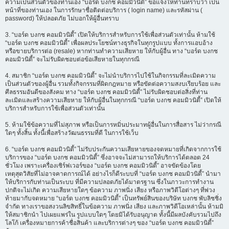
ความเป็นส่วนตัวของท่านเอง “บอร์ด บงกช คอมมิวนิตี้” ขอแจ้งให้ท่านทราบว่า เป็น
หน้าที่ของท่านเอง ในการรักษาชื่อติดต่อบริการ ( login name) และรหัสผ่าน (
password) ให้ปลอดภัย ไม่บอกให้ผู้อื่นทราบ
3. “บอร์ด บงกช คอมมิวนิตี้” เปิดให้บริการสำหรับการใช้เพื่อส่วนตัวเท่านั้น ห้ามใช้
“บอร์ด บงกช คอมมิวนิตี้” เพื่อผลประโยชน์ทางธุรกิจในทุกรูปแบบ ทั้งการแอบอ้าง
หรือขายบริการต่อ (resale) หากท่านทำความเสียหาย ให้กับผู้อื่น ทาง “บอร์ด บงกช
คอมมิวนิตี้” จะไม่รับผิดชอบต่อข้อเสียหายในทุกกรณี
4. สมาชิก “บอร์ด บงกช คอมมิวนิตี้” จะไม่นำบริการไปใช้ในกิจกรรมที่ละเมิดความ
เป็นส่วนตัวของผู้อื่น รวมทั้งกิจกรรมที่ผิดกฎหมาย หรือขัดต่อความสงบเรียบร้อย และ
ศีลธรรมอันดีของสังคม ทาง “บอร์ด บงกช คอมมิวนิตี้” ไม่รับผิดชอบต่อสิ่งที่ท่าน
ละเมิดและสร้างความเสียหาย ให้กับผู้อื่นในทุกกรณี “บอร์ด บงกช คอมมิวนิตี้” เปิดให้
บริการสำหรับการใช้เพื่อส่วนตัวเท่านั้น
5. ห้ามใช้ข้อความที่ไม่สุภาพ หรือเป็นการหมิ่นประมาทผู้อื่นในการสื่อสาร ไม่ว่ากรณี
ใดๆ ทั้งสิ้น ทั้งนี้เพื่อสร้างวัฒนธรรมที่ดี ในการใช้เว็บ
6. “บอร์ด บงกช คอมมิวนิตี้” ไม่รับประกันความเสียหายของจดหมายที่เกิดจากการใช้
บริการของ “บอร์ด บงกช คอมมิวนิตี้” ซึ่งอาจจะไม่สามารถให้บริการได้ตลอด 24
ชั่วโมง เพราะเครื่องเซิร์ฟเวอร์ของ “บอร์ด บงกช คอมมิวนิตี้” อาจขัดข้องโดย
เหตุสุดวิสัยที่ไม่อาจคาดการณ์ได้ อย่างไรก็ดีระบบที่ “บอร์ด บงกช คอมมิวนิตี้” นำมา
ให้บริการกับท่านเป็นระบบ ที่มีความปลอดภัยได้มาตรฐาน ซึ่งในภาวะการทำงาน
ปกติจะไม่เกิด ความเสียหายใดๆ ข้อความ ภาพนิ่ง เสียง หรือภาพวิดีโอต่างๆ ที่พ่วง
ท้ายมากับจดหมาย “บอร์ด บงกช คอมมิวนิตี้” เป็นทรัพย์สินของบริษัท บงกช พับลิชชิ่ง
จำกัด ทางเราขอสงวนลิขสิทธิ์ในข้อความ ภาพนิ่ง เสียง และภาพวิดีโอเหล่านั้น ห้ามมิ
ให้สมาชิกนำ ไปเผยแพร่ใน รูปแบบใดๆ โดยมิได้รับอนุญาต ทั้งนี้มีผลบังคับรวมไปถึง
โลโก้ เครื่องหมายการค้าชื่อสินค้า และบริการต่างๆ ของ “บอร์ด บงกช คอมมิวนิตี้”