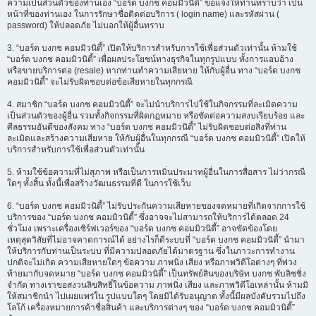
ความเป็นส่วนตัวของท่านเอง “บอร์ด บงกช คอมมิวนิตี้” ขอแจ้งให้ท่านทราบว่า เป็น
หน้าที่ของท่านเอง ในการรักษาชื่อติดต่อบริการ ( login name) และรหัสผ่าน (
password) ให้ปลอดภัย ไม่บอกให้ผู้อื่นทราบ
3. “บอร์ด บงกช คอมมิวนิตี้” เปิดให้บริการสำหรับการใช้เพื่อส่วนตัวเท่านั้น ห้ามใช้
“บอร์ด บงกช คอมมิวนิตี้” เพื่อผลประโยชน์ทางธุรกิจในทุกรูปแบบ ทั้งการแอบอ้าง
หรือขายบริการต่อ (resale) หากท่านทำความเสียหาย ให้กับผู้อื่น ทาง “บอร์ด บงกช
คอมมิวนิตี้” จะไม่รับผิดชอบต่อข้อเสียหายในทุกกรณี
4. สมาชิก “บอร์ด บงกช คอมมิวนิตี้” จะไม่นำบริการไปใช้ในกิจกรรมที่ละเมิดความ
เป็นส่วนตัวของผู้อื่น รวมทั้งกิจกรรมที่ผิดกฎหมาย หรือขัดต่อความสงบเรียบร้อย และ
ศีลธรรมอันดีของสังคม ทาง “บอร์ด บงกช คอมมิวนิตี้” ไม่รับผิดชอบต่อสิ่งที่ท่าน
ละเมิดและสร้างความเสียหาย ให้กับผู้อื่นในทุกกรณี “บอร์ด บงกช คอมมิวนิตี้” เปิดให้
บริการสำหรับการใช้เพื่อส่วนตัวเท่านั้น
5. ห้ามใช้ข้อความที่ไม่สุภาพ หรือเป็นการหมิ่นประมาทผู้อื่นในการสื่อสาร ไม่ว่ากรณี
ใดๆ ทั้งสิ้น ทั้งนี้เพื่อสร้างวัฒนธรรมที่ดี ในการใช้เว็บ
6. “บอร์ด บงกช คอมมิวนิตี้” ไม่รับประกันความเสียหายของจดหมายที่เกิดจากการใช้
บริการของ “บอร์ด บงกช คอมมิวนิตี้” ซึ่งอาจจะไม่สามารถให้บริการได้ตลอด 24
ชั่วโมง เพราะเครื่องเซิร์ฟเวอร์ของ “บอร์ด บงกช คอมมิวนิตี้” อาจขัดข้องโดย
เหตุสุดวิสัยที่ไม่อาจคาดการณ์ได้ อย่างไรก็ดีระบบที่ “บอร์ด บงกช คอมมิวนิตี้” นำมา
ให้บริการกับท่านเป็นระบบ ที่มีความปลอดภัยได้มาตรฐาน ซึ่งในภาวะการทำงาน
ปกติจะไม่เกิด ความเสียหายใดๆ ข้อความ ภาพนิ่ง เสียง หรือภาพวิดีโอต่างๆ ที่พ่วง
ท้ายมากับจดหมาย “บอร์ด บงกช คอมมิวนิตี้” เป็นทรัพย์สินของบริษัท บงกช พับลิชชิ่ง
จำกัด ทางเราขอสงวนลิขสิทธิ์ในข้อความ ภาพนิ่ง เสียง และภาพวิดีโอเหล่านั้น ห้ามมิ
ให้สมาชิกนำ ไปเผยแพร่ใน รูปแบบใดๆ โดยมิได้รับอนุญาต ทั้งนี้มีผลบังคับรวมไปถึง
โลโก้ เครื่องหมายการค้าชื่อสินค้า และบริการต่างๆ ของ “บอร์ด บงกช คอมมิวนิตี้”