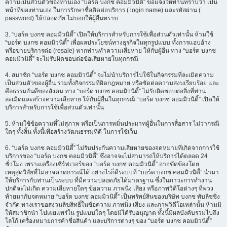
ความเป็นส่วนตัวของท่านเอง “บอร์ด บงกช คอมมิวนิตี้” ขอแจ้งให้ท่านทราบว่า เป็น
หน้าที่ของท่านเอง ในการรักษาชื่อติดต่อบริการ ( login name) และรหัสผ่าน (
password) ให้ปลอดภัย ไม่บอกให้ผู้อื่นทราบ
3. “บอร์ด บงกช คอมมิวนิตี้” เปิดให้บริการสำหรับการใช้เพื่อส่วนตัวเท่านั้น ห้ามใช้
“บอร์ด บงกช คอมมิวนิตี้” เพื่อผลประโยชน์ทางธุรกิจในทุกรูปแบบ ทั้งการแอบอ้าง
หรือขายบริการต่อ (resale) หากท่านทำความเสียหาย ให้กับผู้อื่น ทาง “บอร์ด บงกช
คอมมิวนิตี้” จะไม่รับผิดชอบต่อข้อเสียหายในทุกกรณี
4. สมาชิก “บอร์ด บงกช คอมมิวนิตี้” จะไม่นำบริการไปใช้ในกิจกรรมที่ละเมิดความ
เป็นส่วนตัวของผู้อื่น รวมทั้งกิจกรรมที่ผิดกฎหมาย หรือขัดต่อความสงบเรียบร้อย และ
ศีลธรรมอันดีของสังคม ทาง “บอร์ด บงกช คอมมิวนิตี้” ไม่รับผิดชอบต่อสิ่งที่ท่าน
ละเมิดและสร้างความเสียหาย ให้กับผู้อื่นในทุกกรณี “บอร์ด บงกช คอมมิวนิตี้” เปิดให้
บริการสำหรับการใช้เพื่อส่วนตัวเท่านั้น
5. ห้ามใช้ข้อความที่ไม่สุภาพ หรือเป็นการหมิ่นประมาทผู้อื่นในการสื่อสาร ไม่ว่ากรณี
ใดๆ ทั้งสิ้น ทั้งนี้เพื่อสร้างวัฒนธรรมที่ดี ในการใช้เว็บ
6. “บอร์ด บงกช คอมมิวนิตี้” ไม่รับประกันความเสียหายของจดหมายที่เกิดจากการใช้
บริการของ “บอร์ด บงกช คอมมิวนิตี้” ซึ่งอาจจะไม่สามารถให้บริการได้ตลอด 24
ชั่วโมง เพราะเครื่องเซิร์ฟเวอร์ของ “บอร์ด บงกช คอมมิวนิตี้” อาจขัดข้องโดย
เหตุสุดวิสัยที่ไม่อาจคาดการณ์ได้ อย่างไรก็ดีระบบที่ “บอร์ด บงกช คอมมิวนิตี้” นำมา
ให้บริการกับท่านเป็นระบบ ที่มีความปลอดภัยได้มาตรฐาน ซึ่งในภาวะการทำงาน
ปกติจะไม่เกิด ความเสียหายใดๆ ข้อความ ภาพนิ่ง เสียง หรือภาพวิดีโอต่างๆ ที่พ่วง
ท้ายมากับจดหมาย “บอร์ด บงกช คอมมิวนิตี้” เป็นทรัพย์สินของบริษัท บงกช พับลิชชิ่ง
จำกัด ทางเราขอสงวนลิขสิทธิ์ในข้อความ ภาพนิ่ง เสียง และภาพวิดีโอเหล่านั้น ห้ามมิ
ให้สมาชิกนำ ไปเผยแพร่ใน รูปแบบใดๆ โดยมิได้รับอนุญาต ทั้งนี้มีผลบังคับรวมไปถึง
โลโก้ เครื่องหมายการค้าชื่อสินค้า และบริการต่างๆ ของ “บอร์ด บงกช คอมมิวนิตี้”