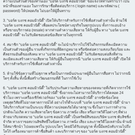
ความเป็นส่วนตัวของท่านเอง “บอร์ด บงกช คอมมิวนิตี้” ขอแจ้งให้ท่านทราบว่า เป็น
หน้าที่ของท่านเอง ในการรักษาชื่อติดต่อบริการ ( login name) และรหัสผ่าน (
password) ให้ปลอดภัย ไม่บอกให้ผู้อื่นทราบ
3. “บอร์ด บงกช คอมมิวนิตี้” เปิดให้บริการสำหรับการใช้เพื่อส่วนตัวเท่านั้น ห้ามใช้
“บอร์ด บงกช คอมมิวนิตี้” เพื่อผลประโยชน์ทางธุรกิจในทุกรูปแบบ ทั้งการแอบอ้าง
หรือขายบริการต่อ (resale) หากท่านทำความเสียหาย ให้กับผู้อื่น ทาง “บอร์ด บงกช
คอมมิวนิตี้” จะไม่รับผิดชอบต่อข้อเสียหายในทุกกรณี
4. สมาชิก “บอร์ด บงกช คอมมิวนิตี้” จะไม่นำบริการไปใช้ในกิจกรรมที่ละเมิดความ
เป็นส่วนตัวของผู้อื่น รวมทั้งกิจกรรมที่ผิดกฎหมาย หรือขัดต่อความสงบเรียบร้อย และ
ศีลธรรมอันดีของสังคม ทาง “บอร์ด บงกช คอมมิวนิตี้” ไม่รับผิดชอบต่อสิ่งที่ท่าน
ละเมิดและสร้างความเสียหาย ให้กับผู้อื่นในทุกกรณี “บอร์ด บงกช คอมมิวนิตี้” เปิดให้
บริการสำหรับการใช้เพื่อส่วนตัวเท่านั้น
5. ห้ามใช้ข้อความที่ไม่สุภาพ หรือเป็นการหมิ่นประมาทผู้อื่นในการสื่อสาร ไม่ว่ากรณี
ใดๆ ทั้งสิ้น ทั้งนี้เพื่อสร้างวัฒนธรรมที่ดี ในการใช้เว็บ
6. “บอร์ด บงกช คอมมิวนิตี้” ไม่รับประกันความเสียหายของจดหมายที่เกิดจากการใช้
บริการของ “บอร์ด บงกช คอมมิวนิตี้” ซึ่งอาจจะไม่สามารถให้บริการได้ตลอด 24
ชั่วโมง เพราะเครื่องเซิร์ฟเวอร์ของ “บอร์ด บงกช คอมมิวนิตี้” อาจขัดข้องโดย
เหตุสุดวิสัยที่ไม่อาจคาดการณ์ได้ อย่างไรก็ดีระบบที่ “บอร์ด บงกช คอมมิวนิตี้” นำมา
ให้บริการกับท่านเป็นระบบ ที่มีความปลอดภัยได้มาตรฐาน ซึ่งในภาวะการทำงาน
ปกติจะไม่เกิด ความเสียหายใดๆ ข้อความ ภาพนิ่ง เสียง หรือภาพวิดีโอต่างๆ ที่พ่วง
ท้ายมากับจดหมาย “บอร์ด บงกช คอมมิวนิตี้” เป็นทรัพย์สินของบริษัท บงกช พับลิชชิ่ง
จำกัด ทางเราขอสงวนลิขสิทธิ์ในข้อความ ภาพนิ่ง เสียง และภาพวิดีโอเหล่านั้น ห้ามมิ
ให้สมาชิกนำ ไปเผยแพร่ใน รูปแบบใดๆ โดยมิได้รับอนุญาต ทั้งนี้มีผลบังคับรวมไปถึง
โลโก้ เครื่องหมายการค้าชื่อสินค้า และบริการต่างๆ ของ “บอร์ด บงกช คอมมิวนิตี้”