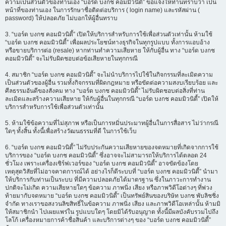
ความเป็นส่วนตัวของท่านเอง “บอร์ด บงกช คอมมิวนิตี้” ขอแจ้งให้ท่านทราบว่า เป็น
หน้าที่ของท่านเอง ในการรักษาชื่อติดต่อบริการ ( login name) และรหัสผ่าน (
password) ให้ปลอดภัย ไม่บอกให้ผู้อื่นทราบ
3. “บอร์ด บงกช คอมมิวนิตี้” เปิดให้บริการสำหรับการใช้เพื่อส่วนตัวเท่านั้น ห้ามใช้
“บอร์ด บงกช คอมมิวนิตี้” เพื่อผลประโยชน์ทางธุรกิจในทุกรูปแบบ ทั้งการแอบอ้าง
หรือขายบริการต่อ (resale) หากท่านทำความเสียหาย ให้กับผู้อื่น ทาง “บอร์ด บงกช
คอมมิวนิตี้” จะไม่รับผิดชอบต่อข้อเสียหายในทุกกรณี
4. สมาชิก “บอร์ด บงกช คอมมิวนิตี้” จะไม่นำบริการไปใช้ในกิจกรรมที่ละเมิดความ
เป็นส่วนตัวของผู้อื่น รวมทั้งกิจกรรมที่ผิดกฎหมาย หรือขัดต่อความสงบเรียบร้อย และ
ศีลธรรมอันดีของสังคม ทาง “บอร์ด บงกช คอมมิวนิตี้” ไม่รับผิดชอบต่อสิ่งที่ท่าน
ละเมิดและสร้างความเสียหาย ให้กับผู้อื่นในทุกกรณี “บอร์ด บงกช คอมมิวนิตี้” เปิดให้
บริการสำหรับการใช้เพื่อส่วนตัวเท่านั้น
5. ห้ามใช้ข้อความที่ไม่สุภาพ หรือเป็นการหมิ่นประมาทผู้อื่นในการสื่อสาร ไม่ว่ากรณี
ใดๆ ทั้งสิ้น ทั้งนี้เพื่อสร้างวัฒนธรรมที่ดี ในการใช้เว็บ
6. “บอร์ด บงกช คอมมิวนิตี้” ไม่รับประกันความเสียหายของจดหมายที่เกิดจากการใช้
บริการของ “บอร์ด บงกช คอมมิวนิตี้” ซึ่งอาจจะไม่สามารถให้บริการได้ตลอด 24
ชั่วโมง เพราะเครื่องเซิร์ฟเวอร์ของ “บอร์ด บงกช คอมมิวนิตี้” อาจขัดข้องโดย
เหตุสุดวิสัยที่ไม่อาจคาดการณ์ได้ อย่างไรก็ดีระบบที่ “บอร์ด บงกช คอมมิวนิตี้” นำมา
ให้บริการกับท่านเป็นระบบ ที่มีความปลอดภัยได้มาตรฐาน ซึ่งในภาวะการทำงาน
ปกติจะไม่เกิด ความเสียหายใดๆ ข้อความ ภาพนิ่ง เสียง หรือภาพวิดีโอต่างๆ ที่พ่วง
ท้ายมากับจดหมาย “บอร์ด บงกช คอมมิวนิตี้” เป็นทรัพย์สินของบริษัท บงกช พับลิชชิ่ง
จำกัด ทางเราขอสงวนลิขสิทธิ์ในข้อความ ภาพนิ่ง เสียง และภาพวิดีโอเหล่านั้น ห้ามมิ
ให้สมาชิกนำ ไปเผยแพร่ใน รูปแบบใดๆ โดยมิได้รับอนุญาต ทั้งนี้มีผลบังคับรวมไปถึง
โลโก้ เครื่องหมายการค้าชื่อสินค้า และบริการต่างๆ ของ “บอร์ด บงกช คอมมิวนิตี้”