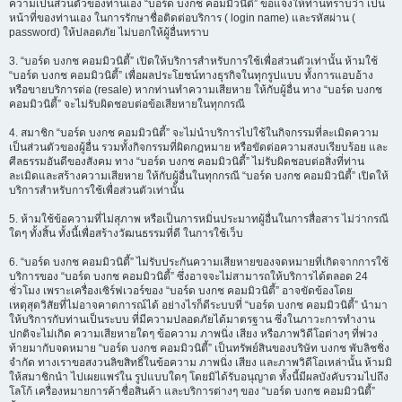
ความเป็นส่วนตัวของท่านเอง “บอร์ด บงกช คอมมิวนิตี้” ขอแจ้งให้ท่านทราบว่า เป็น
หน้าที่ของท่านเอง ในการรักษาชื่อติดต่อบริการ ( login name) และรหัสผ่าน (
password) ให้ปลอดภัย ไม่บอกให้ผู้อื่นทราบ
3. “บอร์ด บงกช คอมมิวนิตี้” เปิดให้บริการสำหรับการใช้เพื่อส่วนตัวเท่านั้น ห้ามใช้
“บอร์ด บงกช คอมมิวนิตี้” เพื่อผลประโยชน์ทางธุรกิจในทุกรูปแบบ ทั้งการแอบอ้าง
หรือขายบริการต่อ (resale) หากท่านทำความเสียหาย ให้กับผู้อื่น ทาง “บอร์ด บงกช
คอมมิวนิตี้” จะไม่รับผิดชอบต่อข้อเสียหายในทุกกรณี
4. สมาชิก “บอร์ด บงกช คอมมิวนิตี้” จะไม่นำบริการไปใช้ในกิจกรรมที่ละเมิดความ
เป็นส่วนตัวของผู้อื่น รวมทั้งกิจกรรมที่ผิดกฎหมาย หรือขัดต่อความสงบเรียบร้อย และ
ศีลธรรมอันดีของสังคม ทาง “บอร์ด บงกช คอมมิวนิตี้” ไม่รับผิดชอบต่อสิ่งที่ท่าน
ละเมิดและสร้างความเสียหาย ให้กับผู้อื่นในทุกกรณี “บอร์ด บงกช คอมมิวนิตี้” เปิดให้
บริการสำหรับการใช้เพื่อส่วนตัวเท่านั้น
5. ห้ามใช้ข้อความที่ไม่สุภาพ หรือเป็นการหมิ่นประมาทผู้อื่นในการสื่อสาร ไม่ว่ากรณี
ใดๆ ทั้งสิ้น ทั้งนี้เพื่อสร้างวัฒนธรรมที่ดี ในการใช้เว็บ
6. “บอร์ด บงกช คอมมิวนิตี้” ไม่รับประกันความเสียหายของจดหมายที่เกิดจากการใช้
บริการของ “บอร์ด บงกช คอมมิวนิตี้” ซึ่งอาจจะไม่สามารถให้บริการได้ตลอด 24
ชั่วโมง เพราะเครื่องเซิร์ฟเวอร์ของ “บอร์ด บงกช คอมมิวนิตี้” อาจขัดข้องโดย
เหตุสุดวิสัยที่ไม่อาจคาดการณ์ได้ อย่างไรก็ดีระบบที่ “บอร์ด บงกช คอมมิวนิตี้” นำมา
ให้บริการกับท่านเป็นระบบ ที่มีความปลอดภัยได้มาตรฐาน ซึ่งในภาวะการทำงาน
ปกติจะไม่เกิด ความเสียหายใดๆ ข้อความ ภาพนิ่ง เสียง หรือภาพวิดีโอต่างๆ ที่พ่วง
ท้ายมากับจดหมาย “บอร์ด บงกช คอมมิวนิตี้” เป็นทรัพย์สินของบริษัท บงกช พับลิชชิ่ง
จำกัด ทางเราขอสงวนลิขสิทธิ์ในข้อความ ภาพนิ่ง เสียง และภาพวิดีโอเหล่านั้น ห้ามมิ
ให้สมาชิกนำ ไปเผยแพร่ใน รูปแบบใดๆ โดยมิได้รับอนุญาต ทั้งนี้มีผลบังคับรวมไปถึง
โลโก้ เครื่องหมายการค้าชื่อสินค้า และบริการต่างๆ ของ “บอร์ด บงกช คอมมิวนิตี้”