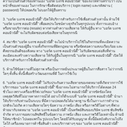
ความเป็นส่วนตัวของท่านเอง “บอร์ด บงกช คอมมิวนิตี้” ขอแจ้งให้ท่านทราบว่า เป็น
หน้าที่ของท่านเอง ในการรักษาชื่อติดต่อบริการ ( login name) และรหัสผ่าน (
password) ให้ปลอดภัย ไม่บอกให้ผู้อื่นทราบ
3. “บอร์ด บงกช คอมมิวนิตี้” เปิดให้บริการสำหรับการใช้เพื่อส่วนตัวเท่านั้น ห้ามใช้
“บอร์ด บงกช คอมมิวนิตี้” เพื่อผลประโยชน์ทางธุรกิจในทุกรูปแบบ ทั้งการแอบอ้าง
หรือขายบริการต่อ (resale) หากท่านทำความเสียหาย ให้กับผู้อื่น ทาง “บอร์ด บงกช
คอมมิวนิตี้” จะไม่รับผิดชอบต่อข้อเสียหายในทุกกรณี
4. สมาชิก “บอร์ด บงกช คอมมิวนิตี้” จะไม่นำบริการไปใช้ในกิจกรรมที่ละเมิดความ
เป็นส่วนตัวของผู้อื่น รวมทั้งกิจกรรมที่ผิดกฎหมาย หรือขัดต่อความสงบเรียบร้อย และ
ศีลธรรมอันดีของสังคม ทาง “บอร์ด บงกช คอมมิวนิตี้” ไม่รับผิดชอบต่อสิ่งที่ท่าน
ละเมิดและสร้างความเสียหาย ให้กับผู้อื่นในทุกกรณี “บอร์ด บงกช คอมมิวนิตี้” เปิดให้
บริการสำหรับการใช้เพื่อส่วนตัวเท่านั้น
5. ห้ามใช้ข้อความที่ไม่สุภาพ หรือเป็นการหมิ่นประมาทผู้อื่นในการสื่อสาร ไม่ว่ากรณี
ใดๆ ทั้งสิ้น ทั้งนี้เพื่อสร้างวัฒนธรรมที่ดี ในการใช้เว็บ
6. “บอร์ด บงกช คอมมิวนิตี้” ไม่รับประกันความเสียหายของจดหมายที่เกิดจากการใช้
บริการของ “บอร์ด บงกช คอมมิวนิตี้” ซึ่งอาจจะไม่สามารถให้บริการได้ตลอด 24
ชั่วโมง เพราะเครื่องเซิร์ฟเวอร์ของ “บอร์ด บงกช คอมมิวนิตี้” อาจขัดข้องโดย
เหตุสุดวิสัยที่ไม่อาจคาดการณ์ได้ อย่างไรก็ดีระบบที่ “บอร์ด บงกช คอมมิวนิตี้” นำมา
ให้บริการกับท่านเป็นระบบ ที่มีความปลอดภัยได้มาตรฐาน ซึ่งในภาวะการทำงาน
ปกติจะไม่เกิด ความเสียหายใดๆ ข้อความ ภาพนิ่ง เสียง หรือภาพวิดีโอต่างๆ ที่พ่วง
ท้ายมากับจดหมาย “บอร์ด บงกช คอมมิวนิตี้” เป็นทรัพย์สินของบริษัท บงกช พับลิชชิ่ง
จำกัด ทางเราขอสงวนลิขสิทธิ์ในข้อความ ภาพนิ่ง เสียง และภาพวิดีโอเหล่านั้น ห้ามมิ
ให้สมาชิกนำ ไปเผยแพร่ใน รูปแบบใดๆ โดยมิได้รับอนุญาต ทั้งนี้มีผลบังคับรวมไปถึง
โลโก้ เครื่องหมายการค้าชื่อสินค้า และบริการต่างๆ ของ “บอร์ด บงกช คอมมิวนิตี้”