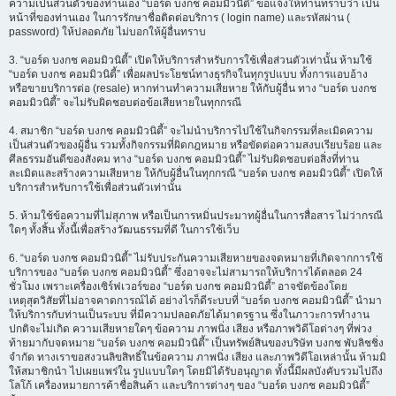
ความเป็นส่วนตัวของท่านเอง “บอร์ด บงกช คอมมิวนิตี้” ขอแจ้งให้ท่านทราบว่า เป็น
หน้าที่ของท่านเอง ในการรักษาชื่อติดต่อบริการ ( login name) และรหัสผ่าน (
password) ให้ปลอดภัย ไม่บอกให้ผู้อื่นทราบ
3. “บอร์ด บงกช คอมมิวนิตี้” เปิดให้บริการสำหรับการใช้เพื่อส่วนตัวเท่านั้น ห้ามใช้
“บอร์ด บงกช คอมมิวนิตี้” เพื่อผลประโยชน์ทางธุรกิจในทุกรูปแบบ ทั้งการแอบอ้าง
หรือขายบริการต่อ (resale) หากท่านทำความเสียหาย ให้กับผู้อื่น ทาง “บอร์ด บงกช
คอมมิวนิตี้” จะไม่รับผิดชอบต่อข้อเสียหายในทุกกรณี
4. สมาชิก “บอร์ด บงกช คอมมิวนิตี้” จะไม่นำบริการไปใช้ในกิจกรรมที่ละเมิดความ
เป็นส่วนตัวของผู้อื่น รวมทั้งกิจกรรมที่ผิดกฎหมาย หรือขัดต่อความสงบเรียบร้อย และ
ศีลธรรมอันดีของสังคม ทาง “บอร์ด บงกช คอมมิวนิตี้” ไม่รับผิดชอบต่อสิ่งที่ท่าน
ละเมิดและสร้างความเสียหาย ให้กับผู้อื่นในทุกกรณี “บอร์ด บงกช คอมมิวนิตี้” เปิดให้
บริการสำหรับการใช้เพื่อส่วนตัวเท่านั้น
5. ห้ามใช้ข้อความที่ไม่สุภาพ หรือเป็นการหมิ่นประมาทผู้อื่นในการสื่อสาร ไม่ว่ากรณี
ใดๆ ทั้งสิ้น ทั้งนี้เพื่อสร้างวัฒนธรรมที่ดี ในการใช้เว็บ
6. “บอร์ด บงกช คอมมิวนิตี้” ไม่รับประกันความเสียหายของจดหมายที่เกิดจากการใช้
บริการของ “บอร์ด บงกช คอมมิวนิตี้” ซึ่งอาจจะไม่สามารถให้บริการได้ตลอด 24
ชั่วโมง เพราะเครื่องเซิร์ฟเวอร์ของ “บอร์ด บงกช คอมมิวนิตี้” อาจขัดข้องโดย
เหตุสุดวิสัยที่ไม่อาจคาดการณ์ได้ อย่างไรก็ดีระบบที่ “บอร์ด บงกช คอมมิวนิตี้” นำมา
ให้บริการกับท่านเป็นระบบ ที่มีความปลอดภัยได้มาตรฐาน ซึ่งในภาวะการทำงาน
ปกติจะไม่เกิด ความเสียหายใดๆ ข้อความ ภาพนิ่ง เสียง หรือภาพวิดีโอต่างๆ ที่พ่วง
ท้ายมากับจดหมาย “บอร์ด บงกช คอมมิวนิตี้” เป็นทรัพย์สินของบริษัท บงกช พับลิชชิ่ง
จำกัด ทางเราขอสงวนลิขสิทธิ์ในข้อความ ภาพนิ่ง เสียง และภาพวิดีโอเหล่านั้น ห้ามมิ
ให้สมาชิกนำ ไปเผยแพร่ใน รูปแบบใดๆ โดยมิได้รับอนุญาต ทั้งนี้มีผลบังคับรวมไปถึง
โลโก้ เครื่องหมายการค้าชื่อสินค้า และบริการต่างๆ ของ “บอร์ด บงกช คอมมิวนิตี้”