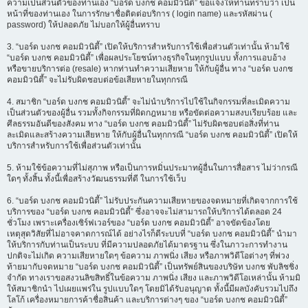
ความเป็นส่วนตัวของท่านเอง “บอร์ด บงกช คอมมิวนิตี้” ขอแจ้งให้ท่านทราบว่า เป็น
หน้าที่ของท่านเอง ในการรักษาชื่อติดต่อบริการ ( login name) และรหัสผ่าน (
password) ให้ปลอดภัย ไม่บอกให้ผู้อื่นทราบ
3. “บอร์ด บงกช คอมมิวนิตี้” เปิดให้บริการสำหรับการใช้เพื่อส่วนตัวเท่านั้น ห้ามใช้
“บอร์ด บงกช คอมมิวนิตี้” เพื่อผลประโยชน์ทางธุรกิจในทุกรูปแบบ ทั้งการแอบอ้าง
หรือขายบริการต่อ (resale) หากท่านทำความเสียหาย ให้กับผู้อื่น ทาง “บอร์ด บงกช
คอมมิวนิตี้” จะไม่รับผิดชอบต่อข้อเสียหายในทุกกรณี
4. สมาชิก “บอร์ด บงกช คอมมิวนิตี้” จะไม่นำบริการไปใช้ในกิจกรรมที่ละเมิดความ
เป็นส่วนตัวของผู้อื่น รวมทั้งกิจกรรมที่ผิดกฎหมาย หรือขัดต่อความสงบเรียบร้อย และ
ศีลธรรมอันดีของสังคม ทาง “บอร์ด บงกช คอมมิวนิตี้” ไม่รับผิดชอบต่อสิ่งที่ท่าน
ละเมิดและสร้างความเสียหาย ให้กับผู้อื่นในทุกกรณี “บอร์ด บงกช คอมมิวนิตี้” เปิดให้
บริการสำหรับการใช้เพื่อส่วนตัวเท่านั้น
5. ห้ามใช้ข้อความที่ไม่สุภาพ หรือเป็นการหมิ่นประมาทผู้อื่นในการสื่อสาร ไม่ว่ากรณี
ใดๆ ทั้งสิ้น ทั้งนี้เพื่อสร้างวัฒนธรรมที่ดี ในการใช้เว็บ
6. “บอร์ด บงกช คอมมิวนิตี้” ไม่รับประกันความเสียหายของจดหมายที่เกิดจากการใช้
บริการของ “บอร์ด บงกช คอมมิวนิตี้” ซึ่งอาจจะไม่สามารถให้บริการได้ตลอด 24
ชั่วโมง เพราะเครื่องเซิร์ฟเวอร์ของ “บอร์ด บงกช คอมมิวนิตี้” อาจขัดข้องโดย
เหตุสุดวิสัยที่ไม่อาจคาดการณ์ได้ อย่างไรก็ดีระบบที่ “บอร์ด บงกช คอมมิวนิตี้” นำมา
ให้บริการกับท่านเป็นระบบ ที่มีความปลอดภัยได้มาตรฐาน ซึ่งในภาวะการทำงาน
ปกติจะไม่เกิด ความเสียหายใดๆ ข้อความ ภาพนิ่ง เสียง หรือภาพวิดีโอต่างๆ ที่พ่วง
ท้ายมากับจดหมาย “บอร์ด บงกช คอมมิวนิตี้” เป็นทรัพย์สินของบริษัท บงกช พับลิชชิ่ง
จำกัด ทางเราขอสงวนลิขสิทธิ์ในข้อความ ภาพนิ่ง เสียง และภาพวิดีโอเหล่านั้น ห้ามมิ
ให้สมาชิกนำ ไปเผยแพร่ใน รูปแบบใดๆ โดยมิได้รับอนุญาต ทั้งนี้มีผลบังคับรวมไปถึง
โลโก้ เครื่องหมายการค้าชื่อสินค้า และบริการต่างๆ ของ “บอร์ด บงกช คอมมิวนิตี้”