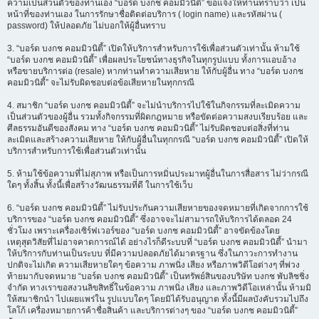
ความเป็นส่วนตัวของท่านเอง “บอร์ด บงกช คอมมิวนิตี้” ขอแจ้งให้ท่านทราบว่า เป็น
หน้าที่ของท่านเอง ในการรักษาชื่อติดต่อบริการ ( login name) และรหัสผ่าน (
password) ให้ปลอดภัย ไม่บอกให้ผู้อื่นทราบ
3. “บอร์ด บงกช คอมมิวนิตี้” เปิดให้บริการสำหรับการใช้เพื่อส่วนตัวเท่านั้น ห้ามใช้
“บอร์ด บงกช คอมมิวนิตี้” เพื่อผลประโยชน์ทางธุรกิจในทุกรูปแบบ ทั้งการแอบอ้าง
หรือขายบริการต่อ (resale) หากท่านทำความเสียหาย ให้กับผู้อื่น ทาง “บอร์ด บงกช
คอมมิวนิตี้” จะไม่รับผิดชอบต่อข้อเสียหายในทุกกรณี
4. สมาชิก “บอร์ด บงกช คอมมิวนิตี้” จะไม่นำบริการไปใช้ในกิจกรรมที่ละเมิดความ
เป็นส่วนตัวของผู้อื่น รวมทั้งกิจกรรมที่ผิดกฎหมาย หรือขัดต่อความสงบเรียบร้อย และ
ศีลธรรมอันดีของสังคม ทาง “บอร์ด บงกช คอมมิวนิตี้” ไม่รับผิดชอบต่อสิ่งที่ท่าน
ละเมิดและสร้างความเสียหาย ให้กับผู้อื่นในทุกกรณี “บอร์ด บงกช คอมมิวนิตี้” เปิดให้
บริการสำหรับการใช้เพื่อส่วนตัวเท่านั้น
5. ห้ามใช้ข้อความที่ไม่สุภาพ หรือเป็นการหมิ่นประมาทผู้อื่นในการสื่อสาร ไม่ว่ากรณี
ใดๆ ทั้งสิ้น ทั้งนี้เพื่อสร้างวัฒนธรรมที่ดี ในการใช้เว็บ
6. “บอร์ด บงกช คอมมิวนิตี้” ไม่รับประกันความเสียหายของจดหมายที่เกิดจากการใช้
บริการของ “บอร์ด บงกช คอมมิวนิตี้” ซึ่งอาจจะไม่สามารถให้บริการได้ตลอด 24
ชั่วโมง เพราะเครื่องเซิร์ฟเวอร์ของ “บอร์ด บงกช คอมมิวนิตี้” อาจขัดข้องโดย
เหตุสุดวิสัยที่ไม่อาจคาดการณ์ได้ อย่างไรก็ดีระบบที่ “บอร์ด บงกช คอมมิวนิตี้” นำมา
ให้บริการกับท่านเป็นระบบ ที่มีความปลอดภัยได้มาตรฐาน ซึ่งในภาวะการทำงาน
ปกติจะไม่เกิด ความเสียหายใดๆ ข้อความ ภาพนิ่ง เสียง หรือภาพวิดีโอต่างๆ ที่พ่วง
ท้ายมากับจดหมาย “บอร์ด บงกช คอมมิวนิตี้” เป็นทรัพย์สินของบริษัท บงกช พับลิชชิ่ง
จำกัด ทางเราขอสงวนลิขสิทธิ์ในข้อความ ภาพนิ่ง เสียง และภาพวิดีโอเหล่านั้น ห้ามมิ
ให้สมาชิกนำ ไปเผยแพร่ใน รูปแบบใดๆ โดยมิได้รับอนุญาต ทั้งนี้มีผลบังคับรวมไปถึง
โลโก้ เครื่องหมายการค้าชื่อสินค้า และบริการต่างๆ ของ “บอร์ด บงกช คอมมิวนิตี้”