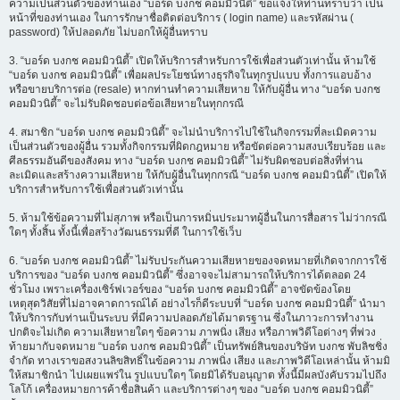
ความเป็นส่วนตัวของท่านเอง “บอร์ด บงกช คอมมิวนิตี้” ขอแจ้งให้ท่านทราบว่า เป็น
หน้าที่ของท่านเอง ในการรักษาชื่อติดต่อบริการ ( login name) และรหัสผ่าน (
password) ให้ปลอดภัย ไม่บอกให้ผู้อื่นทราบ
3. “บอร์ด บงกช คอมมิวนิตี้” เปิดให้บริการสำหรับการใช้เพื่อส่วนตัวเท่านั้น ห้ามใช้
“บอร์ด บงกช คอมมิวนิตี้” เพื่อผลประโยชน์ทางธุรกิจในทุกรูปแบบ ทั้งการแอบอ้าง
หรือขายบริการต่อ (resale) หากท่านทำความเสียหาย ให้กับผู้อื่น ทาง “บอร์ด บงกช
คอมมิวนิตี้” จะไม่รับผิดชอบต่อข้อเสียหายในทุกกรณี
4. สมาชิก “บอร์ด บงกช คอมมิวนิตี้” จะไม่นำบริการไปใช้ในกิจกรรมที่ละเมิดความ
เป็นส่วนตัวของผู้อื่น รวมทั้งกิจกรรมที่ผิดกฎหมาย หรือขัดต่อความสงบเรียบร้อย และ
ศีลธรรมอันดีของสังคม ทาง “บอร์ด บงกช คอมมิวนิตี้” ไม่รับผิดชอบต่อสิ่งที่ท่าน
ละเมิดและสร้างความเสียหาย ให้กับผู้อื่นในทุกกรณี “บอร์ด บงกช คอมมิวนิตี้” เปิดให้
บริการสำหรับการใช้เพื่อส่วนตัวเท่านั้น
5. ห้ามใช้ข้อความที่ไม่สุภาพ หรือเป็นการหมิ่นประมาทผู้อื่นในการสื่อสาร ไม่ว่ากรณี
ใดๆ ทั้งสิ้น ทั้งนี้เพื่อสร้างวัฒนธรรมที่ดี ในการใช้เว็บ
6. “บอร์ด บงกช คอมมิวนิตี้” ไม่รับประกันความเสียหายของจดหมายที่เกิดจากการใช้
บริการของ “บอร์ด บงกช คอมมิวนิตี้” ซึ่งอาจจะไม่สามารถให้บริการได้ตลอด 24
ชั่วโมง เพราะเครื่องเซิร์ฟเวอร์ของ “บอร์ด บงกช คอมมิวนิตี้” อาจขัดข้องโดย
เหตุสุดวิสัยที่ไม่อาจคาดการณ์ได้ อย่างไรก็ดีระบบที่ “บอร์ด บงกช คอมมิวนิตี้” นำมา
ให้บริการกับท่านเป็นระบบ ที่มีความปลอดภัยได้มาตรฐาน ซึ่งในภาวะการทำงาน
ปกติจะไม่เกิด ความเสียหายใดๆ ข้อความ ภาพนิ่ง เสียง หรือภาพวิดีโอต่างๆ ที่พ่วง
ท้ายมากับจดหมาย “บอร์ด บงกช คอมมิวนิตี้” เป็นทรัพย์สินของบริษัท บงกช พับลิชชิ่ง
จำกัด ทางเราขอสงวนลิขสิทธิ์ในข้อความ ภาพนิ่ง เสียง และภาพวิดีโอเหล่านั้น ห้ามมิ
ให้สมาชิกนำ ไปเผยแพร่ใน รูปแบบใดๆ โดยมิได้รับอนุญาต ทั้งนี้มีผลบังคับรวมไปถึง
โลโก้ เครื่องหมายการค้าชื่อสินค้า และบริการต่างๆ ของ “บอร์ด บงกช คอมมิวนิตี้”