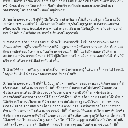
ความเป็นส่วนตัวของท่านเอง “บอร์ด บงกช คอมมิวนิตี้” ขอแจ้งให้ท่านทราบว่า เป็น
หน้าที่ของท่านเอง ในการรักษาชื่อติดต่อบริการ ( login name) และรหัสผ่าน (
password) ให้ปลอดภัย ไม่บอกให้ผู้อื่นทราบ
3. “บอร์ด บงกช คอมมิวนิตี้” เปิดให้บริการสำหรับการใช้เพื่อส่วนตัวเท่านั้น ห้ามใช้
“บอร์ด บงกช คอมมิวนิตี้” เพื่อผลประโยชน์ทางธุรกิจในทุกรูปแบบ ทั้งการแอบอ้าง
หรือขายบริการต่อ (resale) หากท่านทำความเสียหาย ให้กับผู้อื่น ทาง “บอร์ด บงกช
คอมมิวนิตี้” จะไม่รับผิดชอบต่อข้อเสียหายในทุกกรณี
4. สมาชิก “บอร์ด บงกช คอมมิวนิตี้” จะไม่นำบริการไปใช้ในกิจกรรมที่ละเมิดความ
เป็นส่วนตัวของผู้อื่น รวมทั้งกิจกรรมที่ผิดกฎหมาย หรือขัดต่อความสงบเรียบร้อย และ
ศีลธรรมอันดีของสังคม ทาง “บอร์ด บงกช คอมมิวนิตี้” ไม่รับผิดชอบต่อสิ่งที่ท่าน
ละเมิดและสร้างความเสียหาย ให้กับผู้อื่นในทุกกรณี “บอร์ด บงกช คอมมิวนิตี้” เปิดให้
บริการสำหรับการใช้เพื่อส่วนตัวเท่านั้น
5. ห้ามใช้ข้อความที่ไม่สุภาพ หรือเป็นการหมิ่นประมาทผู้อื่นในการสื่อสาร ไม่ว่ากรณี
ใดๆ ทั้งสิ้น ทั้งนี้เพื่อสร้างวัฒนธรรมที่ดี ในการใช้เว็บ
6. “บอร์ด บงกช คอมมิวนิตี้” ไม่รับประกันความเสียหายของจดหมายที่เกิดจากการใช้
บริการของ “บอร์ด บงกช คอมมิวนิตี้” ซึ่งอาจจะไม่สามารถให้บริการได้ตลอด 24
ชั่วโมง เพราะเครื่องเซิร์ฟเวอร์ของ “บอร์ด บงกช คอมมิวนิตี้” อาจขัดข้องโดย
เหตุสุดวิสัยที่ไม่อาจคาดการณ์ได้ อย่างไรก็ดีระบบที่ “บอร์ด บงกช คอมมิวนิตี้” นำมา
ให้บริการกับท่านเป็นระบบ ที่มีความปลอดภัยได้มาตรฐาน ซึ่งในภาวะการทำงาน
ปกติจะไม่เกิด ความเสียหายใดๆ ข้อความ ภาพนิ่ง เสียง หรือภาพวิดีโอต่างๆ ที่พ่วง
ท้ายมากับจดหมาย “บอร์ด บงกช คอมมิวนิตี้” เป็นทรัพย์สินของบริษัท บงกช พับลิชชิ่ง
จำกัด ทางเราขอสงวนลิขสิทธิ์ในข้อความ ภาพนิ่ง เสียง และภาพวิดีโอเหล่านั้น ห้ามมิ
ให้สมาชิกนำ ไปเผยแพร่ใน รูปแบบใดๆ โดยมิได้รับอนุญาต ทั้งนี้มีผลบังคับรวมไปถึง
โลโก้ เครื่องหมายการค้าชื่อสินค้า และบริการต่างๆ ของ “บอร์ด บงกช คอมมิวนิตี้”