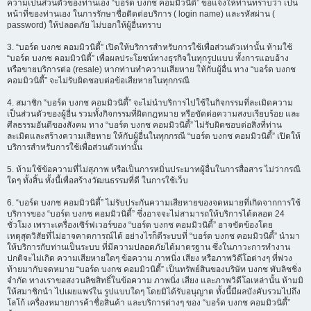
ความเป็นส่วนตัวของท่านเอง “บอร์ด บงกช คอมมิวนิตี้” ขอแจ้งให้ท่านทราบว่า เป็น
หน้าที่ของท่านเอง ในการรักษาชื่อติดต่อบริการ ( login name) และรหัสผ่าน (
password) ให้ปลอดภัย ไม่บอกให้ผู้อื่นทราบ
3. “บอร์ด บงกช คอมมิวนิตี้” เปิดให้บริการสำหรับการใช้เพื่อส่วนตัวเท่านั้น ห้ามใช้
“บอร์ด บงกช คอมมิวนิตี้” เพื่อผลประโยชน์ทางธุรกิจในทุกรูปแบบ ทั้งการแอบอ้าง
หรือขายบริการต่อ (resale) หากท่านทำความเสียหาย ให้กับผู้อื่น ทาง “บอร์ด บงกช
คอมมิวนิตี้” จะไม่รับผิดชอบต่อข้อเสียหายในทุกกรณี
4. สมาชิก “บอร์ด บงกช คอมมิวนิตี้” จะไม่นำบริการไปใช้ในกิจกรรมที่ละเมิดความ
เป็นส่วนตัวของผู้อื่น รวมทั้งกิจกรรมที่ผิดกฎหมาย หรือขัดต่อความสงบเรียบร้อย และ
ศีลธรรมอันดีของสังคม ทาง “บอร์ด บงกช คอมมิวนิตี้” ไม่รับผิดชอบต่อสิ่งที่ท่าน
ละเมิดและสร้างความเสียหาย ให้กับผู้อื่นในทุกกรณี “บอร์ด บงกช คอมมิวนิตี้” เปิดให้
บริการสำหรับการใช้เพื่อส่วนตัวเท่านั้น
5. ห้ามใช้ข้อความที่ไม่สุภาพ หรือเป็นการหมิ่นประมาทผู้อื่นในการสื่อสาร ไม่ว่ากรณี
ใดๆ ทั้งสิ้น ทั้งนี้เพื่อสร้างวัฒนธรรมที่ดี ในการใช้เว็บ
6. “บอร์ด บงกช คอมมิวนิตี้” ไม่รับประกันความเสียหายของจดหมายที่เกิดจากการใช้
บริการของ “บอร์ด บงกช คอมมิวนิตี้” ซึ่งอาจจะไม่สามารถให้บริการได้ตลอด 24
ชั่วโมง เพราะเครื่องเซิร์ฟเวอร์ของ “บอร์ด บงกช คอมมิวนิตี้” อาจขัดข้องโดย
เหตุสุดวิสัยที่ไม่อาจคาดการณ์ได้ อย่างไรก็ดีระบบที่ “บอร์ด บงกช คอมมิวนิตี้” นำมา
ให้บริการกับท่านเป็นระบบ ที่มีความปลอดภัยได้มาตรฐาน ซึ่งในภาวะการทำงาน
ปกติจะไม่เกิด ความเสียหายใดๆ ข้อความ ภาพนิ่ง เสียง หรือภาพวิดีโอต่างๆ ที่พ่วง
ท้ายมากับจดหมาย “บอร์ด บงกช คอมมิวนิตี้” เป็นทรัพย์สินของบริษัท บงกช พับลิชชิ่ง
จำกัด ทางเราขอสงวนลิขสิทธิ์ในข้อความ ภาพนิ่ง เสียง และภาพวิดีโอเหล่านั้น ห้ามมิ
ให้สมาชิกนำ ไปเผยแพร่ใน รูปแบบใดๆ โดยมิได้รับอนุญาต ทั้งนี้มีผลบังคับรวมไปถึง
โลโก้ เครื่องหมายการค้าชื่อสินค้า และบริการต่างๆ ของ “บอร์ด บงกช คอมมิวนิตี้”