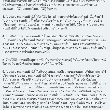
ความเป็นส่วนตัวของท่านเอง “บอร์ด บงกช คอมมิวนิตี้” ขอแจ้งให้ท่านทราบว่า เป็น
หน้าที่ของท่านเอง ในการรักษาชื่อติดต่อบริการ ( login name) และรหัสผ่าน (
password) ให้ปลอดภัย ไม่บอกให้ผู้อื่นทราบ
3. “บอร์ด บงกช คอมมิวนิตี้” เปิดให้บริการสำหรับการใช้เพื่อส่วนตัวเท่านั้น ห้ามใช้
“บอร์ด บงกช คอมมิวนิตี้” เพื่อผลประโยชน์ทางธุรกิจในทุกรูปแบบ ทั้งการแอบอ้าง
หรือขายบริการต่อ (resale) หากท่านทำความเสียหาย ให้กับผู้อื่น ทาง “บอร์ด บงกช
คอมมิวนิตี้” จะไม่รับผิดชอบต่อข้อเสียหายในทุกกรณี
4. สมาชิก “บอร์ด บงกช คอมมิวนิตี้” จะไม่นำบริการไปใช้ในกิจกรรมที่ละเมิดความ
เป็นส่วนตัวของผู้อื่น รวมทั้งกิจกรรมที่ผิดกฎหมาย หรือขัดต่อความสงบเรียบร้อย และ
ศีลธรรมอันดีของสังคม ทาง “บอร์ด บงกช คอมมิวนิตี้” ไม่รับผิดชอบต่อสิ่งที่ท่าน
ละเมิดและสร้างความเสียหาย ให้กับผู้อื่นในทุกกรณี “บอร์ด บงกช คอมมิวนิตี้” เปิดให้
บริการสำหรับการใช้เพื่อส่วนตัวเท่านั้น
5. ห้ามใช้ข้อความที่ไม่สุภาพ หรือเป็นการหมิ่นประมาทผู้อื่นในการสื่อสาร ไม่ว่ากรณี
ใดๆ ทั้งสิ้น ทั้งนี้เพื่อสร้างวัฒนธรรมที่ดี ในการใช้เว็บ
6. “บอร์ด บงกช คอมมิวนิตี้” ไม่รับประกันความเสียหายของจดหมายที่เกิดจากการใช้
บริการของ “บอร์ด บงกช คอมมิวนิตี้” ซึ่งอาจจะไม่สามารถให้บริการได้ตลอด 24
ชั่วโมง เพราะเครื่องเซิร์ฟเวอร์ของ “บอร์ด บงกช คอมมิวนิตี้” อาจขัดข้องโดย
เหตุสุดวิสัยที่ไม่อาจคาดการณ์ได้ อย่างไรก็ดีระบบที่ “บอร์ด บงกช คอมมิวนิตี้” นำมา
ให้บริการกับท่านเป็นระบบ ที่มีความปลอดภัยได้มาตรฐาน ซึ่งในภาวะการทำงาน
ปกติจะไม่เกิด ความเสียหายใดๆ ข้อความ ภาพนิ่ง เสียง หรือภาพวิดีโอต่างๆ ที่พ่วง
ท้ายมากับจดหมาย “บอร์ด บงกช คอมมิวนิตี้” เป็นทรัพย์สินของบริษัท บงกช พับลิชชิ่ง
จำกัด ทางเราขอสงวนลิขสิทธิ์ในข้อความ ภาพนิ่ง เสียง และภาพวิดีโอเหล่านั้น ห้ามมิ
ให้สมาชิกนำ ไปเผยแพร่ใน รูปแบบใดๆ โดยมิได้รับอนุญาต ทั้งนี้มีผลบังคับรวมไปถึง
โลโก้ เครื่องหมายการค้าชื่อสินค้า และบริการต่างๆ ของ “บอร์ด บงกช คอมมิวนิตี้”