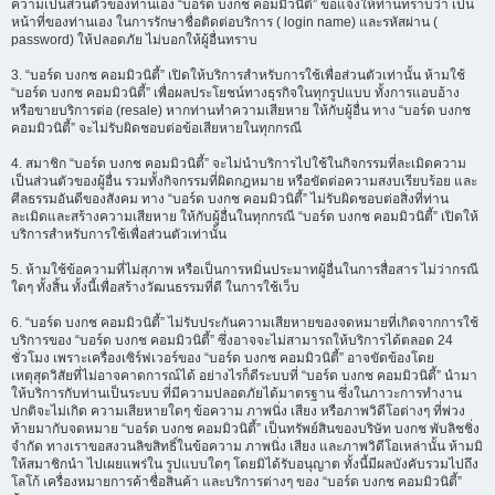
ความเป็นส่วนตัวของท่านเอง “บอร์ด บงกช คอมมิวนิตี้” ขอแจ้งให้ท่านทราบว่า เป็น
หน้าที่ของท่านเอง ในการรักษาชื่อติดต่อบริการ ( login name) และรหัสผ่าน (
password) ให้ปลอดภัย ไม่บอกให้ผู้อื่นทราบ
3. “บอร์ด บงกช คอมมิวนิตี้” เปิดให้บริการสำหรับการใช้เพื่อส่วนตัวเท่านั้น ห้ามใช้
“บอร์ด บงกช คอมมิวนิตี้” เพื่อผลประโยชน์ทางธุรกิจในทุกรูปแบบ ทั้งการแอบอ้าง
หรือขายบริการต่อ (resale) หากท่านทำความเสียหาย ให้กับผู้อื่น ทาง “บอร์ด บงกช
คอมมิวนิตี้” จะไม่รับผิดชอบต่อข้อเสียหายในทุกกรณี
4. สมาชิก “บอร์ด บงกช คอมมิวนิตี้” จะไม่นำบริการไปใช้ในกิจกรรมที่ละเมิดความ
เป็นส่วนตัวของผู้อื่น รวมทั้งกิจกรรมที่ผิดกฎหมาย หรือขัดต่อความสงบเรียบร้อย และ
ศีลธรรมอันดีของสังคม ทาง “บอร์ด บงกช คอมมิวนิตี้” ไม่รับผิดชอบต่อสิ่งที่ท่าน
ละเมิดและสร้างความเสียหาย ให้กับผู้อื่นในทุกกรณี “บอร์ด บงกช คอมมิวนิตี้” เปิดให้
บริการสำหรับการใช้เพื่อส่วนตัวเท่านั้น
5. ห้ามใช้ข้อความที่ไม่สุภาพ หรือเป็นการหมิ่นประมาทผู้อื่นในการสื่อสาร ไม่ว่ากรณี
ใดๆ ทั้งสิ้น ทั้งนี้เพื่อสร้างวัฒนธรรมที่ดี ในการใช้เว็บ
6. “บอร์ด บงกช คอมมิวนิตี้” ไม่รับประกันความเสียหายของจดหมายที่เกิดจากการใช้
บริการของ “บอร์ด บงกช คอมมิวนิตี้” ซึ่งอาจจะไม่สามารถให้บริการได้ตลอด 24
ชั่วโมง เพราะเครื่องเซิร์ฟเวอร์ของ “บอร์ด บงกช คอมมิวนิตี้” อาจขัดข้องโดย
เหตุสุดวิสัยที่ไม่อาจคาดการณ์ได้ อย่างไรก็ดีระบบที่ “บอร์ด บงกช คอมมิวนิตี้” นำมา
ให้บริการกับท่านเป็นระบบ ที่มีความปลอดภัยได้มาตรฐาน ซึ่งในภาวะการทำงาน
ปกติจะไม่เกิด ความเสียหายใดๆ ข้อความ ภาพนิ่ง เสียง หรือภาพวิดีโอต่างๆ ที่พ่วง
ท้ายมากับจดหมาย “บอร์ด บงกช คอมมิวนิตี้” เป็นทรัพย์สินของบริษัท บงกช พับลิชชิ่ง
จำกัด ทางเราขอสงวนลิขสิทธิ์ในข้อความ ภาพนิ่ง เสียง และภาพวิดีโอเหล่านั้น ห้ามมิ
ให้สมาชิกนำ ไปเผยแพร่ใน รูปแบบใดๆ โดยมิได้รับอนุญาต ทั้งนี้มีผลบังคับรวมไปถึง
โลโก้ เครื่องหมายการค้าชื่อสินค้า และบริการต่างๆ ของ “บอร์ด บงกช คอมมิวนิตี้”