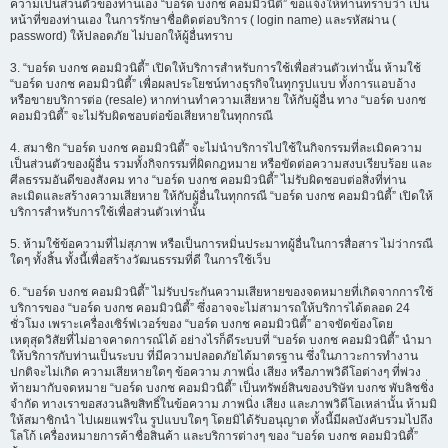
ความเป็นส่วนตัวของท่านเอง “บอร์ด บงกช คอมมิวนิตี้” ขอแจ้งให้ท่านทราบว่า เป็น
หน้าที่ของท่านเอง ในการรักษาชื่อติดต่อบริการ ( login name) และรหัสผ่าน (
password) ให้ปลอดภัย ไม่บอกให้ผู้อื่นทราบ
3. “บอร์ด บงกช คอมมิวนิตี้” เปิดให้บริการสำหรับการใช้เพื่อส่วนตัวเท่านั้น ห้ามใช้
“บอร์ด บงกช คอมมิวนิตี้” เพื่อผลประโยชน์ทางธุรกิจในทุกรูปแบบ ทั้งการแอบอ้าง
หรือขายบริการต่อ (resale) หากท่านทำความเสียหาย ให้กับผู้อื่น ทาง “บอร์ด บงกช
คอมมิวนิตี้” จะไม่รับผิดชอบต่อข้อเสียหายในทุกกรณี
4. สมาชิก “บอร์ด บงกช คอมมิวนิตี้” จะไม่นำบริการไปใช้ในกิจกรรมที่ละเมิดความ
เป็นส่วนตัวของผู้อื่น รวมทั้งกิจกรรมที่ผิดกฎหมาย หรือขัดต่อความสงบเรียบร้อย และ
ศีลธรรมอันดีของสังคม ทาง “บอร์ด บงกช คอมมิวนิตี้” ไม่รับผิดชอบต่อสิ่งที่ท่าน
ละเมิดและสร้างความเสียหาย ให้กับผู้อื่นในทุกกรณี “บอร์ด บงกช คอมมิวนิตี้” เปิดให้
บริการสำหรับการใช้เพื่อส่วนตัวเท่านั้น
5. ห้ามใช้ข้อความที่ไม่สุภาพ หรือเป็นการหมิ่นประมาทผู้อื่นในการสื่อสาร ไม่ว่ากรณี
ใดๆ ทั้งสิ้น ทั้งนี้เพื่อสร้างวัฒนธรรมที่ดี ในการใช้เว็บ
6. “บอร์ด บงกช คอมมิวนิตี้” ไม่รับประกันความเสียหายของจดหมายที่เกิดจากการใช้
บริการของ “บอร์ด บงกช คอมมิวนิตี้” ซึ่งอาจจะไม่สามารถให้บริการได้ตลอด 24
ชั่วโมง เพราะเครื่องเซิร์ฟเวอร์ของ “บอร์ด บงกช คอมมิวนิตี้” อาจขัดข้องโดย
เหตุสุดวิสัยที่ไม่อาจคาดการณ์ได้ อย่างไรก็ดีระบบที่ “บอร์ด บงกช คอมมิวนิตี้” นำมา
ให้บริการกับท่านเป็นระบบ ที่มีความปลอดภัยได้มาตรฐาน ซึ่งในภาวะการทำงาน
ปกติจะไม่เกิด ความเสียหายใดๆ ข้อความ ภาพนิ่ง เสียง หรือภาพวิดีโอต่างๆ ที่พ่วง
ท้ายมากับจดหมาย “บอร์ด บงกช คอมมิวนิตี้” เป็นทรัพย์สินของบริษัท บงกช พับลิชชิ่ง
จำกัด ทางเราขอสงวนลิขสิทธิ์ในข้อความ ภาพนิ่ง เสียง และภาพวิดีโอเหล่านั้น ห้ามมิ
ให้สมาชิกนำ ไปเผยแพร่ใน รูปแบบใดๆ โดยมิได้รับอนุญาต ทั้งนี้มีผลบังคับรวมไปถึง
โลโก้ เครื่องหมายการค้าชื่อสินค้า และบริการต่างๆ ของ “บอร์ด บงกช คอมมิวนิตี้”