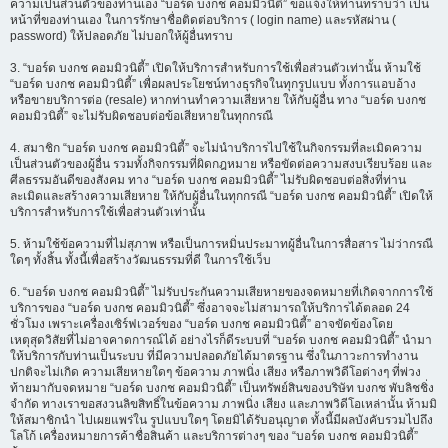
ความเป็นส่วนตัวของท่านเอง “บอร์ด บงกช คอมมิวนิตี้” ขอแจ้งให้ท่านทราบว่า เป็น
หน้าที่ของท่านเอง ในการรักษาชื่อติดต่อบริการ ( login name) และรหัสผ่าน (
password) ให้ปลอดภัย ไม่บอกให้ผู้อื่นทราบ
3. “บอร์ด บงกช คอมมิวนิตี้” เปิดให้บริการสำหรับการใช้เพื่อส่วนตัวเท่านั้น ห้ามใช้
“บอร์ด บงกช คอมมิวนิตี้” เพื่อผลประโยชน์ทางธุรกิจในทุกรูปแบบ ทั้งการแอบอ้าง
หรือขายบริการต่อ (resale) หากท่านทำความเสียหาย ให้กับผู้อื่น ทาง “บอร์ด บงกช
คอมมิวนิตี้” จะไม่รับผิดชอบต่อข้อเสียหายในทุกกรณี
4. สมาชิก “บอร์ด บงกช คอมมิวนิตี้” จะไม่นำบริการไปใช้ในกิจกรรมที่ละเมิดความ
เป็นส่วนตัวของผู้อื่น รวมทั้งกิจกรรมที่ผิดกฎหมาย หรือขัดต่อความสงบเรียบร้อย และ
ศีลธรรมอันดีของสังคม ทาง “บอร์ด บงกช คอมมิวนิตี้” ไม่รับผิดชอบต่อสิ่งที่ท่าน
ละเมิดและสร้างความเสียหาย ให้กับผู้อื่นในทุกกรณี “บอร์ด บงกช คอมมิวนิตี้” เปิดให้
บริการสำหรับการใช้เพื่อส่วนตัวเท่านั้น
5. ห้ามใช้ข้อความที่ไม่สุภาพ หรือเป็นการหมิ่นประมาทผู้อื่นในการสื่อสาร ไม่ว่ากรณี
ใดๆ ทั้งสิ้น ทั้งนี้เพื่อสร้างวัฒนธรรมที่ดี ในการใช้เว็บ
6. “บอร์ด บงกช คอมมิวนิตี้” ไม่รับประกันความเสียหายของจดหมายที่เกิดจากการใช้
บริการของ “บอร์ด บงกช คอมมิวนิตี้” ซึ่งอาจจะไม่สามารถให้บริการได้ตลอด 24
ชั่วโมง เพราะเครื่องเซิร์ฟเวอร์ของ “บอร์ด บงกช คอมมิวนิตี้” อาจขัดข้องโดย
เหตุสุดวิสัยที่ไม่อาจคาดการณ์ได้ อย่างไรก็ดีระบบที่ “บอร์ด บงกช คอมมิวนิตี้” นำมา
ให้บริการกับท่านเป็นระบบ ที่มีความปลอดภัยได้มาตรฐาน ซึ่งในภาวะการทำงาน
ปกติจะไม่เกิด ความเสียหายใดๆ ข้อความ ภาพนิ่ง เสียง หรือภาพวิดีโอต่างๆ ที่พ่วง
ท้ายมากับจดหมาย “บอร์ด บงกช คอมมิวนิตี้” เป็นทรัพย์สินของบริษัท บงกช พับลิชชิ่ง
จำกัด ทางเราขอสงวนลิขสิทธิ์ในข้อความ ภาพนิ่ง เสียง และภาพวิดีโอเหล่านั้น ห้ามมิ
ให้สมาชิกนำ ไปเผยแพร่ใน รูปแบบใดๆ โดยมิได้รับอนุญาต ทั้งนี้มีผลบังคับรวมไปถึง
โลโก้ เครื่องหมายการค้าชื่อสินค้า และบริการต่างๆ ของ “บอร์ด บงกช คอมมิวนิตี้”