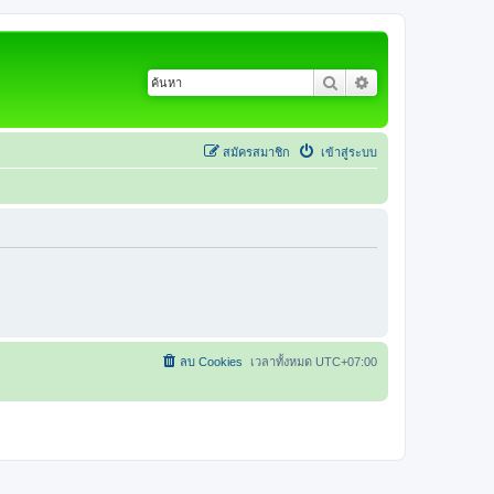
ค้นหา
การค้นหาขั้นสูง
สมัครสมาชิก
เข้าสู่ระบบ
ลบ Cookies
เวลาทั้งหมด
UTC+07:00