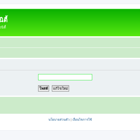
ตี้
ิตี้
นโยบายส่วนตัว
|
เงื่อนไขการใช้