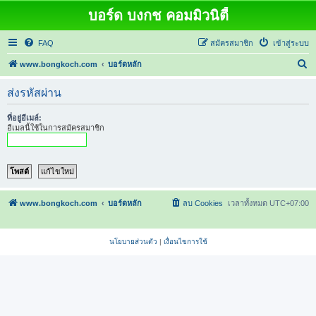
บอร์ด บงกช คอมมิวนิตี้
FAQ
สมัครสมาชิก
เข้าสู่ระบบ
ค้
www.bongkoch.com
บอร์ดหลัก
น
ส่งรหัสผ่าน
ห
า
ที่อยู่อีเมล์:
อีเมลนี้ใช้ในการสมัครสมาชิก
www.bongkoch.com
บอร์ดหลัก
ลบ Cookies
เวลาทั้งหมด
UTC+07:00
นโยบายส่วนตัว
|
เงื่อนไขการใช้