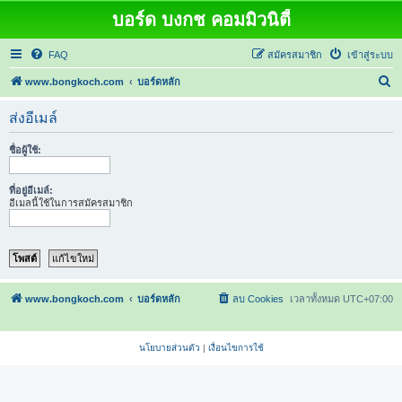
บอร์ด บงกช คอมมิวนิตี้
FAQ
สมัครสมาชิก
เข้าสู่ระบบ
ค้
www.bongkoch.com
บอร์ดหลัก
น
ส่งอีเมล์
ห
า
ชื่อผู้ใช้:
ที่อยู่อีเมล์:
อีเมลนี้ใช้ในการสมัครสมาชิก
www.bongkoch.com
บอร์ดหลัก
ลบ Cookies
เวลาทั้งหมด
UTC+07:00
นโยบายส่วนตัว
|
เงื่อนไขการใช้