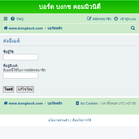
บอร์ด บงกช คอมมิวนิตี้
FAQ
สมัครสมาชิก
เข้าสู่ระบบ
ค้
www.bongkoch.com
บอร์ดหลัก
น
ส่งอีเมล์
ห
า
ชื่อผู้ใช้:
ที่อยู่อีเมล์:
อีเมลนี้ใช้ในการสมัครสมาชิก
www.bongkoch.com
บอร์ดหลัก
ลบ Cookies
เวลาทั้งหมด
UTC+07:00
นโยบายส่วนตัว
|
เงื่อนไขการใช้