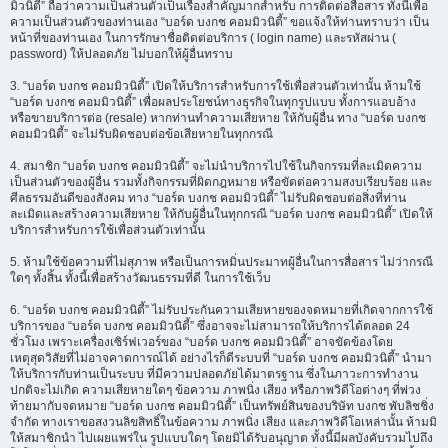
มิวนิตี้” ถือว่าความเป็นส่วนตัวเป็นเรื่องสำคัญมากสำหรับ การติดต่อสื่อสาร ทั้งนี้เพื่อ
ความเป็นส่วนตัวของท่านเอง “บอร์ด บงกช คอมมิวนิตี้” ขอแจ้งให้ท่านทราบว่า เป็น
หน้าที่ของท่านเอง ในการรักษาชื่อติดต่อบริการ ( login name) และรหัสผ่าน (
password) ให้ปลอดภัย ไม่บอกให้ผู้อื่นทราบ
3. “บอร์ด บงกช คอมมิวนิตี้” เปิดให้บริการสำหรับการใช้เพื่อส่วนตัวเท่านั้น ห้ามใช้
“บอร์ด บงกช คอมมิวนิตี้” เพื่อผลประโยชน์ทางธุรกิจในทุกรูปแบบ ทั้งการแอบอ้าง
หรือขายบริการต่อ (resale) หากท่านทำความเสียหาย ให้กับผู้อื่น ทาง “บอร์ด บงกช
คอมมิวนิตี้” จะไม่รับผิดชอบต่อข้อเสียหายในทุกกรณี
4. สมาชิก “บอร์ด บงกช คอมมิวนิตี้” จะไม่นำบริการไปใช้ในกิจกรรมที่ละเมิดความ
เป็นส่วนตัวของผู้อื่น รวมทั้งกิจกรรมที่ผิดกฎหมาย หรือขัดต่อความสงบเรียบร้อย และ
ศีลธรรมอันดีของสังคม ทาง “บอร์ด บงกช คอมมิวนิตี้” ไม่รับผิดชอบต่อสิ่งที่ท่าน
ละเมิดและสร้างความเสียหาย ให้กับผู้อื่นในทุกกรณี “บอร์ด บงกช คอมมิวนิตี้” เปิดให้
บริการสำหรับการใช้เพื่อส่วนตัวเท่านั้น
5. ห้ามใช้ข้อความที่ไม่สุภาพ หรือเป็นการหมิ่นประมาทผู้อื่นในการสื่อสาร ไม่ว่ากรณี
ใดๆ ทั้งสิ้น ทั้งนี้เพื่อสร้างวัฒนธรรมที่ดี ในการใช้เว็บ
6. “บอร์ด บงกช คอมมิวนิตี้” ไม่รับประกันความเสียหายของจดหมายที่เกิดจากการใช้
บริการของ “บอร์ด บงกช คอมมิวนิตี้” ซึ่งอาจจะไม่สามารถให้บริการได้ตลอด 24
ชั่วโมง เพราะเครื่องเซิร์ฟเวอร์ของ “บอร์ด บงกช คอมมิวนิตี้” อาจขัดข้องโดย
เหตุสุดวิสัยที่ไม่อาจคาดการณ์ได้ อย่างไรก็ดีระบบที่ “บอร์ด บงกช คอมมิวนิตี้” นำมา
ให้บริการกับท่านเป็นระบบ ที่มีความปลอดภัยได้มาตรฐาน ซึ่งในภาวะการทำงาน
ปกติจะไม่เกิด ความเสียหายใดๆ ข้อความ ภาพนิ่ง เสียง หรือภาพวิดีโอต่างๆ ที่พ่วง
ท้ายมากับจดหมาย “บอร์ด บงกช คอมมิวนิตี้” เป็นทรัพย์สินของบริษัท บงกช พับลิชชิ่ง
จำกัด ทางเราขอสงวนลิขสิทธิ์ในข้อความ ภาพนิ่ง เสียง และภาพวิดีโอเหล่านั้น ห้ามมิ
ให้สมาชิกนำ ไปเผยแพร่ใน รูปแบบใดๆ โดยมิได้รับอนุญาต ทั้งนี้มีผลบังคับรวมไปถึง