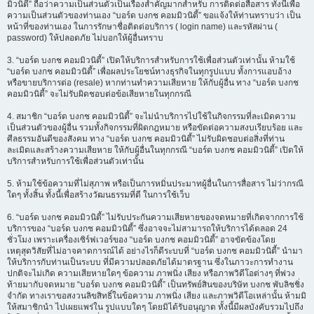
มิวนิตี้” ถือว่าความเป็นส่วนตัวเป็นเรื่องสำคัญมากสำหรับ การติดต่อสื่อสาร ทั้งนี้เพื่อ
ความเป็นส่วนตัวของท่านเอง “บอร์ด บงกช คอมมิวนิตี้” ขอแจ้งให้ท่านทราบว่า เป็น
หน้าที่ของท่านเอง ในการรักษาชื่อติดต่อบริการ ( login name) และรหัสผ่าน (
password) ให้ปลอดภัย ไม่บอกให้ผู้อื่นทราบ
3. “บอร์ด บงกช คอมมิวนิตี้” เปิดให้บริการสำหรับการใช้เพื่อส่วนตัวเท่านั้น ห้ามใช้
“บอร์ด บงกช คอมมิวนิตี้” เพื่อผลประโยชน์ทางธุรกิจในทุกรูปแบบ ทั้งการแอบอ้าง
หรือขายบริการต่อ (resale) หากท่านทำความเสียหาย ให้กับผู้อื่น ทาง “บอร์ด บงกช
คอมมิวนิตี้” จะไม่รับผิดชอบต่อข้อเสียหายในทุกกรณี
4. สมาชิก “บอร์ด บงกช คอมมิวนิตี้” จะไม่นำบริการไปใช้ในกิจกรรมที่ละเมิดความ
เป็นส่วนตัวของผู้อื่น รวมทั้งกิจกรรมที่ผิดกฎหมาย หรือขัดต่อความสงบเรียบร้อย และ
ศีลธรรมอันดีของสังคม ทาง “บอร์ด บงกช คอมมิวนิตี้” ไม่รับผิดชอบต่อสิ่งที่ท่าน
ละเมิดและสร้างความเสียหาย ให้กับผู้อื่นในทุกกรณี “บอร์ด บงกช คอมมิวนิตี้” เปิดให้
บริการสำหรับการใช้เพื่อส่วนตัวเท่านั้น
5. ห้ามใช้ข้อความที่ไม่สุภาพ หรือเป็นการหมิ่นประมาทผู้อื่นในการสื่อสาร ไม่ว่ากรณี
ใดๆ ทั้งสิ้น ทั้งนี้เพื่อสร้างวัฒนธรรมที่ดี ในการใช้เว็บ
6. “บอร์ด บงกช คอมมิวนิตี้” ไม่รับประกันความเสียหายของจดหมายที่เกิดจากการใช้
บริการของ “บอร์ด บงกช คอมมิวนิตี้” ซึ่งอาจจะไม่สามารถให้บริการได้ตลอด 24
ชั่วโมง เพราะเครื่องเซิร์ฟเวอร์ของ “บอร์ด บงกช คอมมิวนิตี้” อาจขัดข้องโดย
เหตุสุดวิสัยที่ไม่อาจคาดการณ์ได้ อย่างไรก็ดีระบบที่ “บอร์ด บงกช คอมมิวนิตี้” นำมา
ให้บริการกับท่านเป็นระบบ ที่มีความปลอดภัยได้มาตรฐาน ซึ่งในภาวะการทำงาน
ปกติจะไม่เกิด ความเสียหายใดๆ ข้อความ ภาพนิ่ง เสียง หรือภาพวิดีโอต่างๆ ที่พ่วง
ท้ายมากับจดหมาย “บอร์ด บงกช คอมมิวนิตี้” เป็นทรัพย์สินของบริษัท บงกช พับลิชชิ่ง
จำกัด ทางเราขอสงวนลิขสิทธิ์ในข้อความ ภาพนิ่ง เสียง และภาพวิดีโอเหล่านั้น ห้ามมิ
ให้สมาชิกนำ ไปเผยแพร่ใน รูปแบบใดๆ โดยมิได้รับอนุญาต ทั้งนี้มีผลบังคับรวมไปถึง