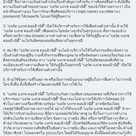
มิวนิตี้” ถือว่าความเป็นส่วนตัวเป็นเรื่องสำคัญมากสำหรับ การติดต่อสื่อสาร ทั้งนี้เพื่อ
ความเป็นส่วนตัวของท่านเอง “บอร์ด บงกช คอมมิวนิตี้” ขอแจ้งให้ท่านทราบว่า เป็น
หน้าที่ของท่านเอง ในการรักษาชื่อติดต่อบริการ ( login name) และรหัสผ่าน (
password) ให้ปลอดภัย ไม่บอกให้ผู้อื่นทราบ
3. “บอร์ด บงกช คอมมิวนิตี้” เปิดให้บริการสำหรับการใช้เพื่อส่วนตัวเท่านั้น ห้ามใช้
“บอร์ด บงกช คอมมิวนิตี้” เพื่อผลประโยชน์ทางธุรกิจในทุกรูปแบบ ทั้งการแอบอ้าง
หรือขายบริการต่อ (resale) หากท่านทำความเสียหาย ให้กับผู้อื่น ทาง “บอร์ด บงกช
คอมมิวนิตี้” จะไม่รับผิดชอบต่อข้อเสียหายในทุกกรณี
4. สมาชิก “บอร์ด บงกช คอมมิวนิตี้” จะไม่นำบริการไปใช้ในกิจกรรมที่ละเมิดความ
เป็นส่วนตัวของผู้อื่น รวมทั้งกิจกรรมที่ผิดกฎหมาย หรือขัดต่อความสงบเรียบร้อย และ
ศีลธรรมอันดีของสังคม ทาง “บอร์ด บงกช คอมมิวนิตี้” ไม่รับผิดชอบต่อสิ่งที่ท่าน
ละเมิดและสร้างความเสียหาย ให้กับผู้อื่นในทุกกรณี “บอร์ด บงกช คอมมิวนิตี้” เปิดให้
บริการสำหรับการใช้เพื่อส่วนตัวเท่านั้น
5. ห้ามใช้ข้อความที่ไม่สุภาพ หรือเป็นการหมิ่นประมาทผู้อื่นในการสื่อสาร ไม่ว่ากรณี
ใดๆ ทั้งสิ้น ทั้งนี้เพื่อสร้างวัฒนธรรมที่ดี ในการใช้เว็บ
6. “บอร์ด บงกช คอมมิวนิตี้” ไม่รับประกันความเสียหายของจดหมายที่เกิดจากการใช้
บริการของ “บอร์ด บงกช คอมมิวนิตี้” ซึ่งอาจจะไม่สามารถให้บริการได้ตลอด 24
ชั่วโมง เพราะเครื่องเซิร์ฟเวอร์ของ “บอร์ด บงกช คอมมิวนิตี้” อาจขัดข้องโดย
เหตุสุดวิสัยที่ไม่อาจคาดการณ์ได้ อย่างไรก็ดีระบบที่ “บอร์ด บงกช คอมมิวนิตี้” นำมา
ให้บริการกับท่านเป็นระบบ ที่มีความปลอดภัยได้มาตรฐาน ซึ่งในภาวะการทำงาน
ปกติจะไม่เกิด ความเสียหายใดๆ ข้อความ ภาพนิ่ง เสียง หรือภาพวิดีโอต่างๆ ที่พ่วง
ท้ายมากับจดหมาย “บอร์ด บงกช คอมมิวนิตี้” เป็นทรัพย์สินของบริษัท บงกช พับลิชชิ่ง
จำกัด ทางเราขอสงวนลิขสิทธิ์ในข้อความ ภาพนิ่ง เสียง และภาพวิดีโอเหล่านั้น ห้ามมิ
ให้สมาชิกนำ ไปเผยแพร่ใน รูปแบบใดๆ โดยมิได้รับอนุญาต ทั้งนี้มีผลบังคับรวมไปถึง