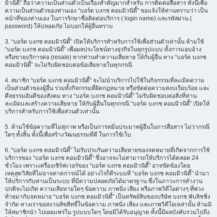
มิวนิตี้” ถือว่าความเป็นส่วนตัวเป็นเรื่องสำคัญมากสำหรับ การติดต่อสื่อสาร ทั้งนี้เพื่อ
ความเป็นส่วนตัวของท่านเอง “บอร์ด บงกช คอมมิวนิตี้” ขอแจ้งให้ท่านทราบว่า เป็น
หน้าที่ของท่านเอง ในการรักษาชื่อติดต่อบริการ ( login name) และรหัสผ่าน (
password) ให้ปลอดภัย ไม่บอกให้ผู้อื่นทราบ
3. “บอร์ด บงกช คอมมิวนิตี้” เปิดให้บริการสำหรับการใช้เพื่อส่วนตัวเท่านั้น ห้ามใช้
“บอร์ด บงกช คอมมิวนิตี้” เพื่อผลประโยชน์ทางธุรกิจในทุกรูปแบบ ทั้งการแอบอ้าง
หรือขายบริการต่อ (resale) หากท่านทำความเสียหาย ให้กับผู้อื่น ทาง “บอร์ด บงกช
คอมมิวนิตี้” จะไม่รับผิดชอบต่อข้อเสียหายในทุกกรณี
4. สมาชิก “บอร์ด บงกช คอมมิวนิตี้” จะไม่นำบริการไปใช้ในกิจกรรมที่ละเมิดความ
เป็นส่วนตัวของผู้อื่น รวมทั้งกิจกรรมที่ผิดกฎหมาย หรือขัดต่อความสงบเรียบร้อย และ
ศีลธรรมอันดีของสังคม ทาง “บอร์ด บงกช คอมมิวนิตี้” ไม่รับผิดชอบต่อสิ่งที่ท่าน
ละเมิดและสร้างความเสียหาย ให้กับผู้อื่นในทุกกรณี “บอร์ด บงกช คอมมิวนิตี้” เปิดให้
บริการสำหรับการใช้เพื่อส่วนตัวเท่านั้น
5. ห้ามใช้ข้อความที่ไม่สุภาพ หรือเป็นการหมิ่นประมาทผู้อื่นในการสื่อสาร ไม่ว่ากรณี
ใดๆ ทั้งสิ้น ทั้งนี้เพื่อสร้างวัฒนธรรมที่ดี ในการใช้เว็บ
6. “บอร์ด บงกช คอมมิวนิตี้” ไม่รับประกันความเสียหายของจดหมายที่เกิดจากการใช้
บริการของ “บอร์ด บงกช คอมมิวนิตี้” ซึ่งอาจจะไม่สามารถให้บริการได้ตลอด 24
ชั่วโมง เพราะเครื่องเซิร์ฟเวอร์ของ “บอร์ด บงกช คอมมิวนิตี้” อาจขัดข้องโดย
เหตุสุดวิสัยที่ไม่อาจคาดการณ์ได้ อย่างไรก็ดีระบบที่ “บอร์ด บงกช คอมมิวนิตี้” นำมา
ให้บริการกับท่านเป็นระบบ ที่มีความปลอดภัยได้มาตรฐาน ซึ่งในภาวะการทำงาน
ปกติจะไม่เกิด ความเสียหายใดๆ ข้อความ ภาพนิ่ง เสียง หรือภาพวิดีโอต่างๆ ที่พ่วง
ท้ายมากับจดหมาย “บอร์ด บงกช คอมมิวนิตี้” เป็นทรัพย์สินของบริษัท บงกช พับลิชชิ่ง
จำกัด ทางเราขอสงวนลิขสิทธิ์ในข้อความ ภาพนิ่ง เสียง และภาพวิดีโอเหล่านั้น ห้ามมิ
ให้สมาชิกนำ ไปเผยแพร่ใน รูปแบบใดๆ โดยมิได้รับอนุญาต ทั้งนี้มีผลบังคับรวมไปถึง