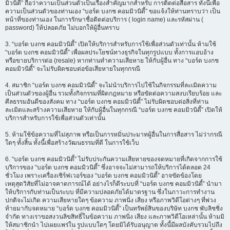
มิวนิตี้” ถือว่าความเป็นส่วนตัวเป็นเรื่องสำคัญมากสำหรับ การติดต่อสื่อสาร ทั้งนี้เพื่อ
ความเป็นส่วนตัวของท่านเอง “บอร์ด บงกช คอมมิวนิตี้” ขอแจ้งให้ท่านทราบว่า เป็น
หน้าที่ของท่านเอง ในการรักษาชื่อติดต่อบริการ ( login name) และรหัสผ่าน (
password) ให้ปลอดภัย ไม่บอกให้ผู้อื่นทราบ
3. “บอร์ด บงกช คอมมิวนิตี้” เปิดให้บริการสำหรับการใช้เพื่อส่วนตัวเท่านั้น ห้ามใช้
“บอร์ด บงกช คอมมิวนิตี้” เพื่อผลประโยชน์ทางธุรกิจในทุกรูปแบบ ทั้งการแอบอ้าง
หรือขายบริการต่อ (resale) หากท่านทำความเสียหาย ให้กับผู้อื่น ทาง “บอร์ด บงกช
คอมมิวนิตี้” จะไม่รับผิดชอบต่อข้อเสียหายในทุกกรณี
4. สมาชิก “บอร์ด บงกช คอมมิวนิตี้” จะไม่นำบริการไปใช้ในกิจกรรมที่ละเมิดความ
เป็นส่วนตัวของผู้อื่น รวมทั้งกิจกรรมที่ผิดกฎหมาย หรือขัดต่อความสงบเรียบร้อย และ
ศีลธรรมอันดีของสังคม ทาง “บอร์ด บงกช คอมมิวนิตี้” ไม่รับผิดชอบต่อสิ่งที่ท่าน
ละเมิดและสร้างความเสียหาย ให้กับผู้อื่นในทุกกรณี “บอร์ด บงกช คอมมิวนิตี้” เปิดให้
บริการสำหรับการใช้เพื่อส่วนตัวเท่านั้น
5. ห้ามใช้ข้อความที่ไม่สุภาพ หรือเป็นการหมิ่นประมาทผู้อื่นในการสื่อสาร ไม่ว่ากรณี
ใดๆ ทั้งสิ้น ทั้งนี้เพื่อสร้างวัฒนธรรมที่ดี ในการใช้เว็บ
6. “บอร์ด บงกช คอมมิวนิตี้” ไม่รับประกันความเสียหายของจดหมายที่เกิดจากการใช้
บริการของ “บอร์ด บงกช คอมมิวนิตี้” ซึ่งอาจจะไม่สามารถให้บริการได้ตลอด 24
ชั่วโมง เพราะเครื่องเซิร์ฟเวอร์ของ “บอร์ด บงกช คอมมิวนิตี้” อาจขัดข้องโดย
เหตุสุดวิสัยที่ไม่อาจคาดการณ์ได้ อย่างไรก็ดีระบบที่ “บอร์ด บงกช คอมมิวนิตี้” นำมา
ให้บริการกับท่านเป็นระบบ ที่มีความปลอดภัยได้มาตรฐาน ซึ่งในภาวะการทำงาน
ปกติจะไม่เกิด ความเสียหายใดๆ ข้อความ ภาพนิ่ง เสียง หรือภาพวิดีโอต่างๆ ที่พ่วง
ท้ายมากับจดหมาย “บอร์ด บงกช คอมมิวนิตี้” เป็นทรัพย์สินของบริษัท บงกช พับลิชชิ่ง
จำกัด ทางเราขอสงวนลิขสิทธิ์ในข้อความ ภาพนิ่ง เสียง และภาพวิดีโอเหล่านั้น ห้ามมิ
ให้สมาชิกนำ ไปเผยแพร่ใน รูปแบบใดๆ โดยมิได้รับอนุญาต ทั้งนี้มีผลบังคับรวมไปถึง