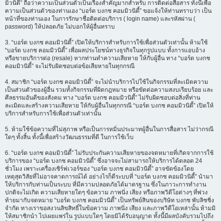
มิวนิตี้” ถือว่าความเป็นส่วนตัวเป็นเรื่องสำคัญมากสำหรับ การติดต่อสื่อสาร ทั้งนี้เพื่อ
ความเป็นส่วนตัวของท่านเอง “บอร์ด บงกช คอมมิวนิตี้” ขอแจ้งให้ท่านทราบว่า เป็น
หน้าที่ของท่านเอง ในการรักษาชื่อติดต่อบริการ ( login name) และรหัสผ่าน (
password) ให้ปลอดภัย ไม่บอกให้ผู้อื่นทราบ
3. “บอร์ด บงกช คอมมิวนิตี้” เปิดให้บริการสำหรับการใช้เพื่อส่วนตัวเท่านั้น ห้ามใช้
“บอร์ด บงกช คอมมิวนิตี้” เพื่อผลประโยชน์ทางธุรกิจในทุกรูปแบบ ทั้งการแอบอ้าง
หรือขายบริการต่อ (resale) หากท่านทำความเสียหาย ให้กับผู้อื่น ทาง “บอร์ด บงกช
คอมมิวนิตี้” จะไม่รับผิดชอบต่อข้อเสียหายในทุกกรณี
4. สมาชิก “บอร์ด บงกช คอมมิวนิตี้” จะไม่นำบริการไปใช้ในกิจกรรมที่ละเมิดความ
เป็นส่วนตัวของผู้อื่น รวมทั้งกิจกรรมที่ผิดกฎหมาย หรือขัดต่อความสงบเรียบร้อย และ
ศีลธรรมอันดีของสังคม ทาง “บอร์ด บงกช คอมมิวนิตี้” ไม่รับผิดชอบต่อสิ่งที่ท่าน
ละเมิดและสร้างความเสียหาย ให้กับผู้อื่นในทุกกรณี “บอร์ด บงกช คอมมิวนิตี้” เปิดให้
บริการสำหรับการใช้เพื่อส่วนตัวเท่านั้น
5. ห้ามใช้ข้อความที่ไม่สุภาพ หรือเป็นการหมิ่นประมาทผู้อื่นในการสื่อสาร ไม่ว่ากรณี
ใดๆ ทั้งสิ้น ทั้งนี้เพื่อสร้างวัฒนธรรมที่ดี ในการใช้เว็บ
6. “บอร์ด บงกช คอมมิวนิตี้” ไม่รับประกันความเสียหายของจดหมายที่เกิดจากการใช้
บริการของ “บอร์ด บงกช คอมมิวนิตี้” ซึ่งอาจจะไม่สามารถให้บริการได้ตลอด 24
ชั่วโมง เพราะเครื่องเซิร์ฟเวอร์ของ “บอร์ด บงกช คอมมิวนิตี้” อาจขัดข้องโดย
เหตุสุดวิสัยที่ไม่อาจคาดการณ์ได้ อย่างไรก็ดีระบบที่ “บอร์ด บงกช คอมมิวนิตี้” นำมา
ให้บริการกับท่านเป็นระบบ ที่มีความปลอดภัยได้มาตรฐาน ซึ่งในภาวะการทำงาน
ปกติจะไม่เกิด ความเสียหายใดๆ ข้อความ ภาพนิ่ง เสียง หรือภาพวิดีโอต่างๆ ที่พ่วง
ท้ายมากับจดหมาย “บอร์ด บงกช คอมมิวนิตี้” เป็นทรัพย์สินของบริษัท บงกช พับลิชชิ่ง
จำกัด ทางเราขอสงวนลิขสิทธิ์ในข้อความ ภาพนิ่ง เสียง และภาพวิดีโอเหล่านั้น ห้ามมิ
ให้สมาชิกนำ ไปเผยแพร่ใน รูปแบบใดๆ โดยมิได้รับอนุญาต ทั้งนี้มีผลบังคับรวมไปถึง