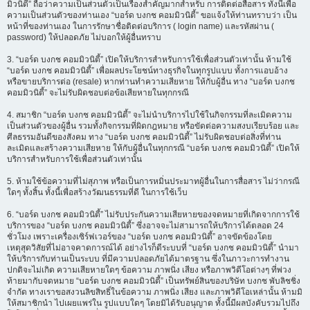
มิวนิตี้” ถือว่าความเป็นส่วนตัวเป็นเรื่องสำคัญมากสำหรับ การติดต่อสื่อสาร ทั้งนี้เพื่อ
ความเป็นส่วนตัวของท่านเอง “บอร์ด บงกช คอมมิวนิตี้” ขอแจ้งให้ท่านทราบว่า เป็น
หน้าที่ของท่านเอง ในการรักษาชื่อติดต่อบริการ ( login name) และรหัสผ่าน (
password) ให้ปลอดภัย ไม่บอกให้ผู้อื่นทราบ
3. “บอร์ด บงกช คอมมิวนิตี้” เปิดให้บริการสำหรับการใช้เพื่อส่วนตัวเท่านั้น ห้ามใช้
“บอร์ด บงกช คอมมิวนิตี้” เพื่อผลประโยชน์ทางธุรกิจในทุกรูปแบบ ทั้งการแอบอ้าง
หรือขายบริการต่อ (resale) หากท่านทำความเสียหาย ให้กับผู้อื่น ทาง “บอร์ด บงกช
คอมมิวนิตี้” จะไม่รับผิดชอบต่อข้อเสียหายในทุกกรณี
4. สมาชิก “บอร์ด บงกช คอมมิวนิตี้” จะไม่นำบริการไปใช้ในกิจกรรมที่ละเมิดความ
เป็นส่วนตัวของผู้อื่น รวมทั้งกิจกรรมที่ผิดกฎหมาย หรือขัดต่อความสงบเรียบร้อย และ
ศีลธรรมอันดีของสังคม ทาง “บอร์ด บงกช คอมมิวนิตี้” ไม่รับผิดชอบต่อสิ่งที่ท่าน
ละเมิดและสร้างความเสียหาย ให้กับผู้อื่นในทุกกรณี “บอร์ด บงกช คอมมิวนิตี้” เปิดให้
บริการสำหรับการใช้เพื่อส่วนตัวเท่านั้น
5. ห้ามใช้ข้อความที่ไม่สุภาพ หรือเป็นการหมิ่นประมาทผู้อื่นในการสื่อสาร ไม่ว่ากรณี
ใดๆ ทั้งสิ้น ทั้งนี้เพื่อสร้างวัฒนธรรมที่ดี ในการใช้เว็บ
6. “บอร์ด บงกช คอมมิวนิตี้” ไม่รับประกันความเสียหายของจดหมายที่เกิดจากการใช้
บริการของ “บอร์ด บงกช คอมมิวนิตี้” ซึ่งอาจจะไม่สามารถให้บริการได้ตลอด 24
ชั่วโมง เพราะเครื่องเซิร์ฟเวอร์ของ “บอร์ด บงกช คอมมิวนิตี้” อาจขัดข้องโดย
เหตุสุดวิสัยที่ไม่อาจคาดการณ์ได้ อย่างไรก็ดีระบบที่ “บอร์ด บงกช คอมมิวนิตี้” นำมา
ให้บริการกับท่านเป็นระบบ ที่มีความปลอดภัยได้มาตรฐาน ซึ่งในภาวะการทำงาน
ปกติจะไม่เกิด ความเสียหายใดๆ ข้อความ ภาพนิ่ง เสียง หรือภาพวิดีโอต่างๆ ที่พ่วง
ท้ายมากับจดหมาย “บอร์ด บงกช คอมมิวนิตี้” เป็นทรัพย์สินของบริษัท บงกช พับลิชชิ่ง
จำกัด ทางเราขอสงวนลิขสิทธิ์ในข้อความ ภาพนิ่ง เสียง และภาพวิดีโอเหล่านั้น ห้ามมิ
ให้สมาชิกนำ ไปเผยแพร่ใน รูปแบบใดๆ โดยมิได้รับอนุญาต ทั้งนี้มีผลบังคับรวมไปถึง