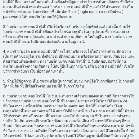
มิวนิตี้” ถือว่าความเป็นส่วนตัวเป็นเรื่องสำคัญมากสำหรับ การติดต่อสื่อสาร ทั้งนี้เพื่อ
ความเป็นส่วนตัวของท่านเอง “บอร์ด บงกช คอมมิวนิตี้” ขอแจ้งให้ท่านทราบว่า เป็น
หน้าที่ของท่านเอง ในการรักษาชื่อติดต่อบริการ ( login name) และรหัสผ่าน (
password) ให้ปลอดภัย ไม่บอกให้ผู้อื่นทราบ
3. “บอร์ด บงกช คอมมิวนิตี้” เปิดให้บริการสำหรับการใช้เพื่อส่วนตัวเท่านั้น ห้ามใช้
“บอร์ด บงกช คอมมิวนิตี้” เพื่อผลประโยชน์ทางธุรกิจในทุกรูปแบบ ทั้งการแอบอ้าง
หรือขายบริการต่อ (resale) หากท่านทำความเสียหาย ให้กับผู้อื่น ทาง “บอร์ด บงกช
คอมมิวนิตี้” จะไม่รับผิดชอบต่อข้อเสียหายในทุกกรณี
4. สมาชิก “บอร์ด บงกช คอมมิวนิตี้” จะไม่นำบริการไปใช้ในกิจกรรมที่ละเมิดความ
เป็นส่วนตัวของผู้อื่น รวมทั้งกิจกรรมที่ผิดกฎหมาย หรือขัดต่อความสงบเรียบร้อย และ
ศีลธรรมอันดีของสังคม ทาง “บอร์ด บงกช คอมมิวนิตี้” ไม่รับผิดชอบต่อสิ่งที่ท่าน
ละเมิดและสร้างความเสียหาย ให้กับผู้อื่นในทุกกรณี “บอร์ด บงกช คอมมิวนิตี้” เปิดให้
บริการสำหรับการใช้เพื่อส่วนตัวเท่านั้น
5. ห้ามใช้ข้อความที่ไม่สุภาพ หรือเป็นการหมิ่นประมาทผู้อื่นในการสื่อสาร ไม่ว่ากรณี
ใดๆ ทั้งสิ้น ทั้งนี้เพื่อสร้างวัฒนธรรมที่ดี ในการใช้เว็บ
6. “บอร์ด บงกช คอมมิวนิตี้” ไม่รับประกันความเสียหายของจดหมายที่เกิดจากการใช้
บริการของ “บอร์ด บงกช คอมมิวนิตี้” ซึ่งอาจจะไม่สามารถให้บริการได้ตลอด 24
ชั่วโมง เพราะเครื่องเซิร์ฟเวอร์ของ “บอร์ด บงกช คอมมิวนิตี้” อาจขัดข้องโดย
เหตุสุดวิสัยที่ไม่อาจคาดการณ์ได้ อย่างไรก็ดีระบบที่ “บอร์ด บงกช คอมมิวนิตี้” นำมา
ให้บริการกับท่านเป็นระบบ ที่มีความปลอดภัยได้มาตรฐาน ซึ่งในภาวะการทำงาน
ปกติจะไม่เกิด ความเสียหายใดๆ ข้อความ ภาพนิ่ง เสียง หรือภาพวิดีโอต่างๆ ที่พ่วง
ท้ายมากับจดหมาย “บอร์ด บงกช คอมมิวนิตี้” เป็นทรัพย์สินของบริษัท บงกช พับลิชชิ่ง
จำกัด ทางเราขอสงวนลิขสิทธิ์ในข้อความ ภาพนิ่ง เสียง และภาพวิดีโอเหล่านั้น ห้ามมิ
ให้สมาชิกนำ ไปเผยแพร่ใน รูปแบบใดๆ โดยมิได้รับอนุญาต ทั้งนี้มีผลบังคับรวมไปถึง