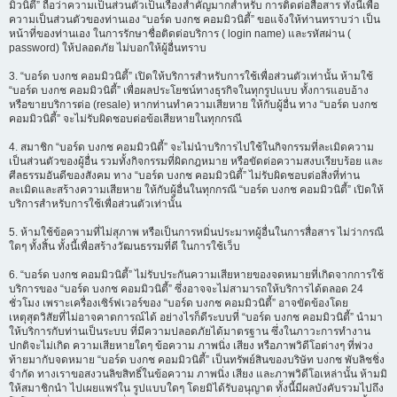
มิวนิตี้” ถือว่าความเป็นส่วนตัวเป็นเรื่องสำคัญมากสำหรับ การติดต่อสื่อสาร ทั้งนี้เพื่อ
ความเป็นส่วนตัวของท่านเอง “บอร์ด บงกช คอมมิวนิตี้” ขอแจ้งให้ท่านทราบว่า เป็น
หน้าที่ของท่านเอง ในการรักษาชื่อติดต่อบริการ ( login name) และรหัสผ่าน (
password) ให้ปลอดภัย ไม่บอกให้ผู้อื่นทราบ
3. “บอร์ด บงกช คอมมิวนิตี้” เปิดให้บริการสำหรับการใช้เพื่อส่วนตัวเท่านั้น ห้ามใช้
“บอร์ด บงกช คอมมิวนิตี้” เพื่อผลประโยชน์ทางธุรกิจในทุกรูปแบบ ทั้งการแอบอ้าง
หรือขายบริการต่อ (resale) หากท่านทำความเสียหาย ให้กับผู้อื่น ทาง “บอร์ด บงกช
คอมมิวนิตี้” จะไม่รับผิดชอบต่อข้อเสียหายในทุกกรณี
4. สมาชิก “บอร์ด บงกช คอมมิวนิตี้” จะไม่นำบริการไปใช้ในกิจกรรมที่ละเมิดความ
เป็นส่วนตัวของผู้อื่น รวมทั้งกิจกรรมที่ผิดกฎหมาย หรือขัดต่อความสงบเรียบร้อย และ
ศีลธรรมอันดีของสังคม ทาง “บอร์ด บงกช คอมมิวนิตี้” ไม่รับผิดชอบต่อสิ่งที่ท่าน
ละเมิดและสร้างความเสียหาย ให้กับผู้อื่นในทุกกรณี “บอร์ด บงกช คอมมิวนิตี้” เปิดให้
บริการสำหรับการใช้เพื่อส่วนตัวเท่านั้น
5. ห้ามใช้ข้อความที่ไม่สุภาพ หรือเป็นการหมิ่นประมาทผู้อื่นในการสื่อสาร ไม่ว่ากรณี
ใดๆ ทั้งสิ้น ทั้งนี้เพื่อสร้างวัฒนธรรมที่ดี ในการใช้เว็บ
6. “บอร์ด บงกช คอมมิวนิตี้” ไม่รับประกันความเสียหายของจดหมายที่เกิดจากการใช้
บริการของ “บอร์ด บงกช คอมมิวนิตี้” ซึ่งอาจจะไม่สามารถให้บริการได้ตลอด 24
ชั่วโมง เพราะเครื่องเซิร์ฟเวอร์ของ “บอร์ด บงกช คอมมิวนิตี้” อาจขัดข้องโดย
เหตุสุดวิสัยที่ไม่อาจคาดการณ์ได้ อย่างไรก็ดีระบบที่ “บอร์ด บงกช คอมมิวนิตี้” นำมา
ให้บริการกับท่านเป็นระบบ ที่มีความปลอดภัยได้มาตรฐาน ซึ่งในภาวะการทำงาน
ปกติจะไม่เกิด ความเสียหายใดๆ ข้อความ ภาพนิ่ง เสียง หรือภาพวิดีโอต่างๆ ที่พ่วง
ท้ายมากับจดหมาย “บอร์ด บงกช คอมมิวนิตี้” เป็นทรัพย์สินของบริษัท บงกช พับลิชชิ่ง
จำกัด ทางเราขอสงวนลิขสิทธิ์ในข้อความ ภาพนิ่ง เสียง และภาพวิดีโอเหล่านั้น ห้ามมิ
ให้สมาชิกนำ ไปเผยแพร่ใน รูปแบบใดๆ โดยมิได้รับอนุญาต ทั้งนี้มีผลบังคับรวมไปถึง