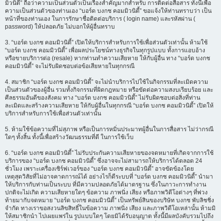
มิวนิตี้” ถือว่าความเป็นส่วนตัวเป็นเรื่องสำคัญมากสำหรับ การติดต่อสื่อสาร ทั้งนี้เพื่อ
ความเป็นส่วนตัวของท่านเอง “บอร์ด บงกช คอมมิวนิตี้” ขอแจ้งให้ท่านทราบว่า เป็น
หน้าที่ของท่านเอง ในการรักษาชื่อติดต่อบริการ ( login name) และรหัสผ่าน (
password) ให้ปลอดภัย ไม่บอกให้ผู้อื่นทราบ
3. “บอร์ด บงกช คอมมิวนิตี้” เปิดให้บริการสำหรับการใช้เพื่อส่วนตัวเท่านั้น ห้ามใช้
“บอร์ด บงกช คอมมิวนิตี้” เพื่อผลประโยชน์ทางธุรกิจในทุกรูปแบบ ทั้งการแอบอ้าง
หรือขายบริการต่อ (resale) หากท่านทำความเสียหาย ให้กับผู้อื่น ทาง “บอร์ด บงกช
คอมมิวนิตี้” จะไม่รับผิดชอบต่อข้อเสียหายในทุกกรณี
4. สมาชิก “บอร์ด บงกช คอมมิวนิตี้” จะไม่นำบริการไปใช้ในกิจกรรมที่ละเมิดความ
เป็นส่วนตัวของผู้อื่น รวมทั้งกิจกรรมที่ผิดกฎหมาย หรือขัดต่อความสงบเรียบร้อย และ
ศีลธรรมอันดีของสังคม ทาง “บอร์ด บงกช คอมมิวนิตี้” ไม่รับผิดชอบต่อสิ่งที่ท่าน
ละเมิดและสร้างความเสียหาย ให้กับผู้อื่นในทุกกรณี “บอร์ด บงกช คอมมิวนิตี้” เปิดให้
บริการสำหรับการใช้เพื่อส่วนตัวเท่านั้น
5. ห้ามใช้ข้อความที่ไม่สุภาพ หรือเป็นการหมิ่นประมาทผู้อื่นในการสื่อสาร ไม่ว่ากรณี
ใดๆ ทั้งสิ้น ทั้งนี้เพื่อสร้างวัฒนธรรมที่ดี ในการใช้เว็บ
6. “บอร์ด บงกช คอมมิวนิตี้” ไม่รับประกันความเสียหายของจดหมายที่เกิดจากการใช้
บริการของ “บอร์ด บงกช คอมมิวนิตี้” ซึ่งอาจจะไม่สามารถให้บริการได้ตลอด 24
ชั่วโมง เพราะเครื่องเซิร์ฟเวอร์ของ “บอร์ด บงกช คอมมิวนิตี้” อาจขัดข้องโดย
เหตุสุดวิสัยที่ไม่อาจคาดการณ์ได้ อย่างไรก็ดีระบบที่ “บอร์ด บงกช คอมมิวนิตี้” นำมา
ให้บริการกับท่านเป็นระบบ ที่มีความปลอดภัยได้มาตรฐาน ซึ่งในภาวะการทำงาน
ปกติจะไม่เกิด ความเสียหายใดๆ ข้อความ ภาพนิ่ง เสียง หรือภาพวิดีโอต่างๆ ที่พ่วง
ท้ายมากับจดหมาย “บอร์ด บงกช คอมมิวนิตี้” เป็นทรัพย์สินของบริษัท บงกช พับลิชชิ่ง
จำกัด ทางเราขอสงวนลิขสิทธิ์ในข้อความ ภาพนิ่ง เสียง และภาพวิดีโอเหล่านั้น ห้ามมิ
ให้สมาชิกนำ ไปเผยแพร่ใน รูปแบบใดๆ โดยมิได้รับอนุญาต ทั้งนี้มีผลบังคับรวมไปถึง