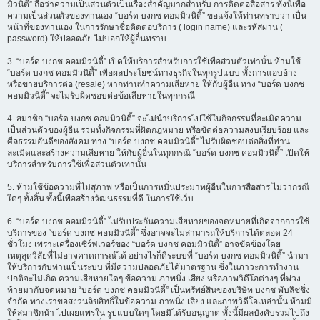
มิวนิตี้” ถือว่าความเป็นส่วนตัวเป็นเรื่องสำคัญมากสำหรับ การติดต่อสื่อสาร ทั้งนี้เพื่อ
ความเป็นส่วนตัวของท่านเอง “บอร์ด บงกช คอมมิวนิตี้” ขอแจ้งให้ท่านทราบว่า เป็น
หน้าที่ของท่านเอง ในการรักษาชื่อติดต่อบริการ ( login name) และรหัสผ่าน (
password) ให้ปลอดภัย ไม่บอกให้ผู้อื่นทราบ
3. “บอร์ด บงกช คอมมิวนิตี้” เปิดให้บริการสำหรับการใช้เพื่อส่วนตัวเท่านั้น ห้ามใช้
“บอร์ด บงกช คอมมิวนิตี้” เพื่อผลประโยชน์ทางธุรกิจในทุกรูปแบบ ทั้งการแอบอ้าง
หรือขายบริการต่อ (resale) หากท่านทำความเสียหาย ให้กับผู้อื่น ทาง “บอร์ด บงกช
คอมมิวนิตี้” จะไม่รับผิดชอบต่อข้อเสียหายในทุกกรณี
4. สมาชิก “บอร์ด บงกช คอมมิวนิตี้” จะไม่นำบริการไปใช้ในกิจกรรมที่ละเมิดความ
เป็นส่วนตัวของผู้อื่น รวมทั้งกิจกรรมที่ผิดกฎหมาย หรือขัดต่อความสงบเรียบร้อย และ
ศีลธรรมอันดีของสังคม ทาง “บอร์ด บงกช คอมมิวนิตี้” ไม่รับผิดชอบต่อสิ่งที่ท่าน
ละเมิดและสร้างความเสียหาย ให้กับผู้อื่นในทุกกรณี “บอร์ด บงกช คอมมิวนิตี้” เปิดให้
บริการสำหรับการใช้เพื่อส่วนตัวเท่านั้น
5. ห้ามใช้ข้อความที่ไม่สุภาพ หรือเป็นการหมิ่นประมาทผู้อื่นในการสื่อสาร ไม่ว่ากรณี
ใดๆ ทั้งสิ้น ทั้งนี้เพื่อสร้างวัฒนธรรมที่ดี ในการใช้เว็บ
6. “บอร์ด บงกช คอมมิวนิตี้” ไม่รับประกันความเสียหายของจดหมายที่เกิดจากการใช้
บริการของ “บอร์ด บงกช คอมมิวนิตี้” ซึ่งอาจจะไม่สามารถให้บริการได้ตลอด 24
ชั่วโมง เพราะเครื่องเซิร์ฟเวอร์ของ “บอร์ด บงกช คอมมิวนิตี้” อาจขัดข้องโดย
เหตุสุดวิสัยที่ไม่อาจคาดการณ์ได้ อย่างไรก็ดีระบบที่ “บอร์ด บงกช คอมมิวนิตี้” นำมา
ให้บริการกับท่านเป็นระบบ ที่มีความปลอดภัยได้มาตรฐาน ซึ่งในภาวะการทำงาน
ปกติจะไม่เกิด ความเสียหายใดๆ ข้อความ ภาพนิ่ง เสียง หรือภาพวิดีโอต่างๆ ที่พ่วง
ท้ายมากับจดหมาย “บอร์ด บงกช คอมมิวนิตี้” เป็นทรัพย์สินของบริษัท บงกช พับลิชชิ่ง
จำกัด ทางเราขอสงวนลิขสิทธิ์ในข้อความ ภาพนิ่ง เสียง และภาพวิดีโอเหล่านั้น ห้ามมิ
ให้สมาชิกนำ ไปเผยแพร่ใน รูปแบบใดๆ โดยมิได้รับอนุญาต ทั้งนี้มีผลบังคับรวมไปถึง