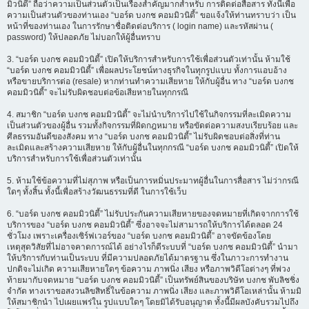
มิวนิตี้” ถือว่าความเป็นส่วนตัวเป็นเรื่องสำคัญมากสำหรับ การติดต่อสื่อสาร ทั้งนี้เพื่อ
ความเป็นส่วนตัวของท่านเอง “บอร์ด บงกช คอมมิวนิตี้” ขอแจ้งให้ท่านทราบว่า เป็น
หน้าที่ของท่านเอง ในการรักษาชื่อติดต่อบริการ ( login name) และรหัสผ่าน (
password) ให้ปลอดภัย ไม่บอกให้ผู้อื่นทราบ
3. “บอร์ด บงกช คอมมิวนิตี้” เปิดให้บริการสำหรับการใช้เพื่อส่วนตัวเท่านั้น ห้ามใช้
“บอร์ด บงกช คอมมิวนิตี้” เพื่อผลประโยชน์ทางธุรกิจในทุกรูปแบบ ทั้งการแอบอ้าง
หรือขายบริการต่อ (resale) หากท่านทำความเสียหาย ให้กับผู้อื่น ทาง “บอร์ด บงกช
คอมมิวนิตี้” จะไม่รับผิดชอบต่อข้อเสียหายในทุกกรณี
4. สมาชิก “บอร์ด บงกช คอมมิวนิตี้” จะไม่นำบริการไปใช้ในกิจกรรมที่ละเมิดความ
เป็นส่วนตัวของผู้อื่น รวมทั้งกิจกรรมที่ผิดกฎหมาย หรือขัดต่อความสงบเรียบร้อย และ
ศีลธรรมอันดีของสังคม ทาง “บอร์ด บงกช คอมมิวนิตี้” ไม่รับผิดชอบต่อสิ่งที่ท่าน
ละเมิดและสร้างความเสียหาย ให้กับผู้อื่นในทุกกรณี “บอร์ด บงกช คอมมิวนิตี้” เปิดให้
บริการสำหรับการใช้เพื่อส่วนตัวเท่านั้น
5. ห้ามใช้ข้อความที่ไม่สุภาพ หรือเป็นการหมิ่นประมาทผู้อื่นในการสื่อสาร ไม่ว่ากรณี
ใดๆ ทั้งสิ้น ทั้งนี้เพื่อสร้างวัฒนธรรมที่ดี ในการใช้เว็บ
6. “บอร์ด บงกช คอมมิวนิตี้” ไม่รับประกันความเสียหายของจดหมายที่เกิดจากการใช้
บริการของ “บอร์ด บงกช คอมมิวนิตี้” ซึ่งอาจจะไม่สามารถให้บริการได้ตลอด 24
ชั่วโมง เพราะเครื่องเซิร์ฟเวอร์ของ “บอร์ด บงกช คอมมิวนิตี้” อาจขัดข้องโดย
เหตุสุดวิสัยที่ไม่อาจคาดการณ์ได้ อย่างไรก็ดีระบบที่ “บอร์ด บงกช คอมมิวนิตี้” นำมา
ให้บริการกับท่านเป็นระบบ ที่มีความปลอดภัยได้มาตรฐาน ซึ่งในภาวะการทำงาน
ปกติจะไม่เกิด ความเสียหายใดๆ ข้อความ ภาพนิ่ง เสียง หรือภาพวิดีโอต่างๆ ที่พ่วง
ท้ายมากับจดหมาย “บอร์ด บงกช คอมมิวนิตี้” เป็นทรัพย์สินของบริษัท บงกช พับลิชชิ่ง
จำกัด ทางเราขอสงวนลิขสิทธิ์ในข้อความ ภาพนิ่ง เสียง และภาพวิดีโอเหล่านั้น ห้ามมิ
ให้สมาชิกนำ ไปเผยแพร่ใน รูปแบบใดๆ โดยมิได้รับอนุญาต ทั้งนี้มีผลบังคับรวมไปถึง