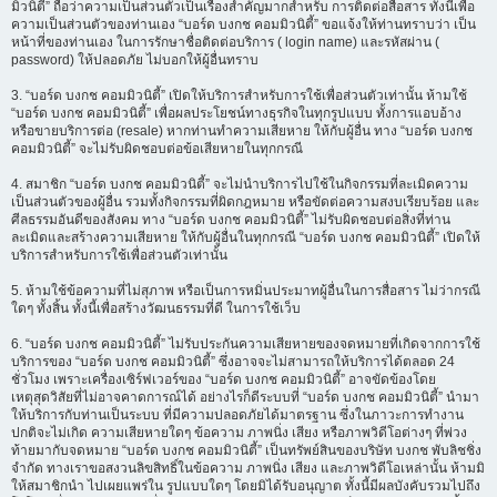
มิวนิตี้” ถือว่าความเป็นส่วนตัวเป็นเรื่องสำคัญมากสำหรับ การติดต่อสื่อสาร ทั้งนี้เพื่อ
ความเป็นส่วนตัวของท่านเอง “บอร์ด บงกช คอมมิวนิตี้” ขอแจ้งให้ท่านทราบว่า เป็น
หน้าที่ของท่านเอง ในการรักษาชื่อติดต่อบริการ ( login name) และรหัสผ่าน (
password) ให้ปลอดภัย ไม่บอกให้ผู้อื่นทราบ
3. “บอร์ด บงกช คอมมิวนิตี้” เปิดให้บริการสำหรับการใช้เพื่อส่วนตัวเท่านั้น ห้ามใช้
“บอร์ด บงกช คอมมิวนิตี้” เพื่อผลประโยชน์ทางธุรกิจในทุกรูปแบบ ทั้งการแอบอ้าง
หรือขายบริการต่อ (resale) หากท่านทำความเสียหาย ให้กับผู้อื่น ทาง “บอร์ด บงกช
คอมมิวนิตี้” จะไม่รับผิดชอบต่อข้อเสียหายในทุกกรณี
4. สมาชิก “บอร์ด บงกช คอมมิวนิตี้” จะไม่นำบริการไปใช้ในกิจกรรมที่ละเมิดความ
เป็นส่วนตัวของผู้อื่น รวมทั้งกิจกรรมที่ผิดกฎหมาย หรือขัดต่อความสงบเรียบร้อย และ
ศีลธรรมอันดีของสังคม ทาง “บอร์ด บงกช คอมมิวนิตี้” ไม่รับผิดชอบต่อสิ่งที่ท่าน
ละเมิดและสร้างความเสียหาย ให้กับผู้อื่นในทุกกรณี “บอร์ด บงกช คอมมิวนิตี้” เปิดให้
บริการสำหรับการใช้เพื่อส่วนตัวเท่านั้น
5. ห้ามใช้ข้อความที่ไม่สุภาพ หรือเป็นการหมิ่นประมาทผู้อื่นในการสื่อสาร ไม่ว่ากรณี
ใดๆ ทั้งสิ้น ทั้งนี้เพื่อสร้างวัฒนธรรมที่ดี ในการใช้เว็บ
6. “บอร์ด บงกช คอมมิวนิตี้” ไม่รับประกันความเสียหายของจดหมายที่เกิดจากการใช้
บริการของ “บอร์ด บงกช คอมมิวนิตี้” ซึ่งอาจจะไม่สามารถให้บริการได้ตลอด 24
ชั่วโมง เพราะเครื่องเซิร์ฟเวอร์ของ “บอร์ด บงกช คอมมิวนิตี้” อาจขัดข้องโดย
เหตุสุดวิสัยที่ไม่อาจคาดการณ์ได้ อย่างไรก็ดีระบบที่ “บอร์ด บงกช คอมมิวนิตี้” นำมา
ให้บริการกับท่านเป็นระบบ ที่มีความปลอดภัยได้มาตรฐาน ซึ่งในภาวะการทำงาน
ปกติจะไม่เกิด ความเสียหายใดๆ ข้อความ ภาพนิ่ง เสียง หรือภาพวิดีโอต่างๆ ที่พ่วง
ท้ายมากับจดหมาย “บอร์ด บงกช คอมมิวนิตี้” เป็นทรัพย์สินของบริษัท บงกช พับลิชชิ่ง
จำกัด ทางเราขอสงวนลิขสิทธิ์ในข้อความ ภาพนิ่ง เสียง และภาพวิดีโอเหล่านั้น ห้ามมิ
ให้สมาชิกนำ ไปเผยแพร่ใน รูปแบบใดๆ โดยมิได้รับอนุญาต ทั้งนี้มีผลบังคับรวมไปถึง