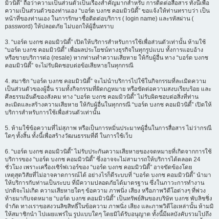
มิวนิตี้” ถือว่าความเป็นส่วนตัวเป็นเรื่องสำคัญมากสำหรับ การติดต่อสื่อสาร ทั้งนี้เพื่อ
ความเป็นส่วนตัวของท่านเอง “บอร์ด บงกช คอมมิวนิตี้” ขอแจ้งให้ท่านทราบว่า เป็น
หน้าที่ของท่านเอง ในการรักษาชื่อติดต่อบริการ ( login name) และรหัสผ่าน (
password) ให้ปลอดภัย ไม่บอกให้ผู้อื่นทราบ
3. “บอร์ด บงกช คอมมิวนิตี้” เปิดให้บริการสำหรับการใช้เพื่อส่วนตัวเท่านั้น ห้ามใช้
“บอร์ด บงกช คอมมิวนิตี้” เพื่อผลประโยชน์ทางธุรกิจในทุกรูปแบบ ทั้งการแอบอ้าง
หรือขายบริการต่อ (resale) หากท่านทำความเสียหาย ให้กับผู้อื่น ทาง “บอร์ด บงกช
คอมมิวนิตี้” จะไม่รับผิดชอบต่อข้อเสียหายในทุกกรณี
4. สมาชิก “บอร์ด บงกช คอมมิวนิตี้” จะไม่นำบริการไปใช้ในกิจกรรมที่ละเมิดความ
เป็นส่วนตัวของผู้อื่น รวมทั้งกิจกรรมที่ผิดกฎหมาย หรือขัดต่อความสงบเรียบร้อย และ
ศีลธรรมอันดีของสังคม ทาง “บอร์ด บงกช คอมมิวนิตี้” ไม่รับผิดชอบต่อสิ่งที่ท่าน
ละเมิดและสร้างความเสียหาย ให้กับผู้อื่นในทุกกรณี “บอร์ด บงกช คอมมิวนิตี้” เปิดให้
บริการสำหรับการใช้เพื่อส่วนตัวเท่านั้น
5. ห้ามใช้ข้อความที่ไม่สุภาพ หรือเป็นการหมิ่นประมาทผู้อื่นในการสื่อสาร ไม่ว่ากรณี
ใดๆ ทั้งสิ้น ทั้งนี้เพื่อสร้างวัฒนธรรมที่ดี ในการใช้เว็บ
6. “บอร์ด บงกช คอมมิวนิตี้” ไม่รับประกันความเสียหายของจดหมายที่เกิดจากการใช้
บริการของ “บอร์ด บงกช คอมมิวนิตี้” ซึ่งอาจจะไม่สามารถให้บริการได้ตลอด 24
ชั่วโมง เพราะเครื่องเซิร์ฟเวอร์ของ “บอร์ด บงกช คอมมิวนิตี้” อาจขัดข้องโดย
เหตุสุดวิสัยที่ไม่อาจคาดการณ์ได้ อย่างไรก็ดีระบบที่ “บอร์ด บงกช คอมมิวนิตี้” นำมา
ให้บริการกับท่านเป็นระบบ ที่มีความปลอดภัยได้มาตรฐาน ซึ่งในภาวะการทำงาน
ปกติจะไม่เกิด ความเสียหายใดๆ ข้อความ ภาพนิ่ง เสียง หรือภาพวิดีโอต่างๆ ที่พ่วง
ท้ายมากับจดหมาย “บอร์ด บงกช คอมมิวนิตี้” เป็นทรัพย์สินของบริษัท บงกช พับลิชชิ่ง
จำกัด ทางเราขอสงวนลิขสิทธิ์ในข้อความ ภาพนิ่ง เสียง และภาพวิดีโอเหล่านั้น ห้ามมิ
ให้สมาชิกนำ ไปเผยแพร่ใน รูปแบบใดๆ โดยมิได้รับอนุญาต ทั้งนี้มีผลบังคับรวมไปถึง