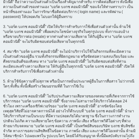
มิวนิตี้” ถือว่าความเป็นส่วนตัวเป็นเรื่องสำคัญมากสำหรับ การติดต่อสื่อสาร ทั้งนี้เพื่อ
ความเป็นส่วนตัวของท่านเอง “บอร์ด บงกช คอมมิวนิตี้” ขอแจ้งให้ท่านทราบว่า เป็น
หน้าที่ของท่านเอง ในการรักษาชื่อติดต่อบริการ ( login name) และรหัสผ่าน (
password) ให้ปลอดภัย ไม่บอกให้ผู้อื่นทราบ
3. “บอร์ด บงกช คอมมิวนิตี้” เปิดให้บริการสำหรับการใช้เพื่อส่วนตัวเท่านั้น ห้ามใช้
“บอร์ด บงกช คอมมิวนิตี้” เพื่อผลประโยชน์ทางธุรกิจในทุกรูปแบบ ทั้งการแอบอ้าง
หรือขายบริการต่อ (resale) หากท่านทำความเสียหาย ให้กับผู้อื่น ทาง “บอร์ด บงกช
คอมมิวนิตี้” จะไม่รับผิดชอบต่อข้อเสียหายในทุกกรณี
4. สมาชิก “บอร์ด บงกช คอมมิวนิตี้” จะไม่นำบริการไปใช้ในกิจกรรมที่ละเมิดความ
เป็นส่วนตัวของผู้อื่น รวมทั้งกิจกรรมที่ผิดกฎหมาย หรือขัดต่อความสงบเรียบร้อย และ
ศีลธรรมอันดีของสังคม ทาง “บอร์ด บงกช คอมมิวนิตี้” ไม่รับผิดชอบต่อสิ่งที่ท่าน
ละเมิดและสร้างความเสียหาย ให้กับผู้อื่นในทุกกรณี “บอร์ด บงกช คอมมิวนิตี้” เปิดให้
บริการสำหรับการใช้เพื่อส่วนตัวเท่านั้น
5. ห้ามใช้ข้อความที่ไม่สุภาพ หรือเป็นการหมิ่นประมาทผู้อื่นในการสื่อสาร ไม่ว่ากรณี
ใดๆ ทั้งสิ้น ทั้งนี้เพื่อสร้างวัฒนธรรมที่ดี ในการใช้เว็บ
6. “บอร์ด บงกช คอมมิวนิตี้” ไม่รับประกันความเสียหายของจดหมายที่เกิดจากการใช้
บริการของ “บอร์ด บงกช คอมมิวนิตี้” ซึ่งอาจจะไม่สามารถให้บริการได้ตลอด 24
ชั่วโมง เพราะเครื่องเซิร์ฟเวอร์ของ “บอร์ด บงกช คอมมิวนิตี้” อาจขัดข้องโดย
เหตุสุดวิสัยที่ไม่อาจคาดการณ์ได้ อย่างไรก็ดีระบบที่ “บอร์ด บงกช คอมมิวนิตี้” นำมา
ให้บริการกับท่านเป็นระบบ ที่มีความปลอดภัยได้มาตรฐาน ซึ่งในภาวะการทำงาน
ปกติจะไม่เกิด ความเสียหายใดๆ ข้อความ ภาพนิ่ง เสียง หรือภาพวิดีโอต่างๆ ที่พ่วง
ท้ายมากับจดหมาย “บอร์ด บงกช คอมมิวนิตี้” เป็นทรัพย์สินของบริษัท บงกช พับลิชชิ่ง
จำกัด ทางเราขอสงวนลิขสิทธิ์ในข้อความ ภาพนิ่ง เสียง และภาพวิดีโอเหล่านั้น ห้ามมิ
ให้สมาชิกนำ ไปเผยแพร่ใน รูปแบบใดๆ โดยมิได้รับอนุญาต ทั้งนี้มีผลบังคับรวมไปถึง