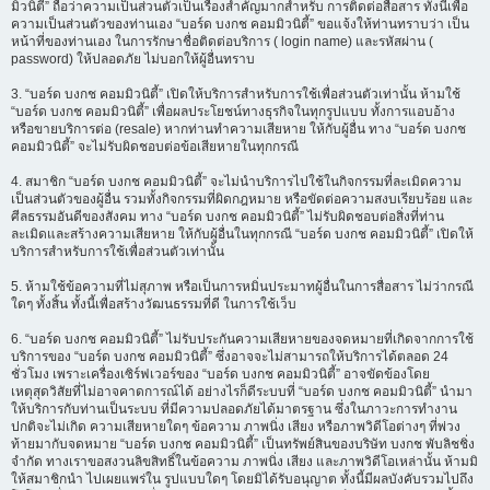
มิวนิตี้” ถือว่าความเป็นส่วนตัวเป็นเรื่องสำคัญมากสำหรับ การติดต่อสื่อสาร ทั้งนี้เพื่อ
ความเป็นส่วนตัวของท่านเอง “บอร์ด บงกช คอมมิวนิตี้” ขอแจ้งให้ท่านทราบว่า เป็น
หน้าที่ของท่านเอง ในการรักษาชื่อติดต่อบริการ ( login name) และรหัสผ่าน (
password) ให้ปลอดภัย ไม่บอกให้ผู้อื่นทราบ
3. “บอร์ด บงกช คอมมิวนิตี้” เปิดให้บริการสำหรับการใช้เพื่อส่วนตัวเท่านั้น ห้ามใช้
“บอร์ด บงกช คอมมิวนิตี้” เพื่อผลประโยชน์ทางธุรกิจในทุกรูปแบบ ทั้งการแอบอ้าง
หรือขายบริการต่อ (resale) หากท่านทำความเสียหาย ให้กับผู้อื่น ทาง “บอร์ด บงกช
คอมมิวนิตี้” จะไม่รับผิดชอบต่อข้อเสียหายในทุกกรณี
4. สมาชิก “บอร์ด บงกช คอมมิวนิตี้” จะไม่นำบริการไปใช้ในกิจกรรมที่ละเมิดความ
เป็นส่วนตัวของผู้อื่น รวมทั้งกิจกรรมที่ผิดกฎหมาย หรือขัดต่อความสงบเรียบร้อย และ
ศีลธรรมอันดีของสังคม ทาง “บอร์ด บงกช คอมมิวนิตี้” ไม่รับผิดชอบต่อสิ่งที่ท่าน
ละเมิดและสร้างความเสียหาย ให้กับผู้อื่นในทุกกรณี “บอร์ด บงกช คอมมิวนิตี้” เปิดให้
บริการสำหรับการใช้เพื่อส่วนตัวเท่านั้น
5. ห้ามใช้ข้อความที่ไม่สุภาพ หรือเป็นการหมิ่นประมาทผู้อื่นในการสื่อสาร ไม่ว่ากรณี
ใดๆ ทั้งสิ้น ทั้งนี้เพื่อสร้างวัฒนธรรมที่ดี ในการใช้เว็บ
6. “บอร์ด บงกช คอมมิวนิตี้” ไม่รับประกันความเสียหายของจดหมายที่เกิดจากการใช้
บริการของ “บอร์ด บงกช คอมมิวนิตี้” ซึ่งอาจจะไม่สามารถให้บริการได้ตลอด 24
ชั่วโมง เพราะเครื่องเซิร์ฟเวอร์ของ “บอร์ด บงกช คอมมิวนิตี้” อาจขัดข้องโดย
เหตุสุดวิสัยที่ไม่อาจคาดการณ์ได้ อย่างไรก็ดีระบบที่ “บอร์ด บงกช คอมมิวนิตี้” นำมา
ให้บริการกับท่านเป็นระบบ ที่มีความปลอดภัยได้มาตรฐาน ซึ่งในภาวะการทำงาน
ปกติจะไม่เกิด ความเสียหายใดๆ ข้อความ ภาพนิ่ง เสียง หรือภาพวิดีโอต่างๆ ที่พ่วง
ท้ายมากับจดหมาย “บอร์ด บงกช คอมมิวนิตี้” เป็นทรัพย์สินของบริษัท บงกช พับลิชชิ่ง
จำกัด ทางเราขอสงวนลิขสิทธิ์ในข้อความ ภาพนิ่ง เสียง และภาพวิดีโอเหล่านั้น ห้ามมิ
ให้สมาชิกนำ ไปเผยแพร่ใน รูปแบบใดๆ โดยมิได้รับอนุญาต ทั้งนี้มีผลบังคับรวมไปถึง