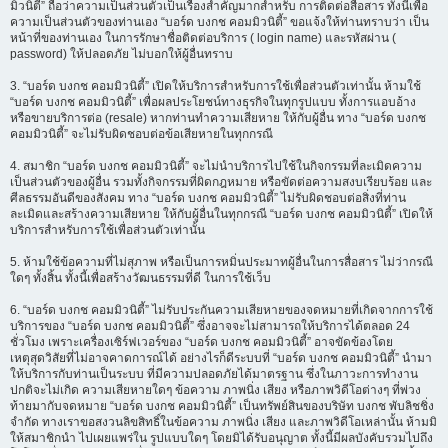
มิวนิตี้” ถือว่าความเป็นส่วนตัวเป็นเรื่องสำคัญมากสำหรับ การติดต่อสื่อสาร ทั้งนี้เพื่อ
ความเป็นส่วนตัวของท่านเอง “บอร์ด บงกช คอมมิวนิตี้” ขอแจ้งให้ท่านทราบว่า เป็น
หน้าที่ของท่านเอง ในการรักษาชื่อติดต่อบริการ ( login name) และรหัสผ่าน (
password) ให้ปลอดภัย ไม่บอกให้ผู้อื่นทราบ
3. “บอร์ด บงกช คอมมิวนิตี้” เปิดให้บริการสำหรับการใช้เพื่อส่วนตัวเท่านั้น ห้ามใช้
“บอร์ด บงกช คอมมิวนิตี้” เพื่อผลประโยชน์ทางธุรกิจในทุกรูปแบบ ทั้งการแอบอ้าง
หรือขายบริการต่อ (resale) หากท่านทำความเสียหาย ให้กับผู้อื่น ทาง “บอร์ด บงกช
คอมมิวนิตี้” จะไม่รับผิดชอบต่อข้อเสียหายในทุกกรณี
4. สมาชิก “บอร์ด บงกช คอมมิวนิตี้” จะไม่นำบริการไปใช้ในกิจกรรมที่ละเมิดความ
เป็นส่วนตัวของผู้อื่น รวมทั้งกิจกรรมที่ผิดกฎหมาย หรือขัดต่อความสงบเรียบร้อย และ
ศีลธรรมอันดีของสังคม ทาง “บอร์ด บงกช คอมมิวนิตี้” ไม่รับผิดชอบต่อสิ่งที่ท่าน
ละเมิดและสร้างความเสียหาย ให้กับผู้อื่นในทุกกรณี “บอร์ด บงกช คอมมิวนิตี้” เปิดให้
บริการสำหรับการใช้เพื่อส่วนตัวเท่านั้น
5. ห้ามใช้ข้อความที่ไม่สุภาพ หรือเป็นการหมิ่นประมาทผู้อื่นในการสื่อสาร ไม่ว่ากรณี
ใดๆ ทั้งสิ้น ทั้งนี้เพื่อสร้างวัฒนธรรมที่ดี ในการใช้เว็บ
6. “บอร์ด บงกช คอมมิวนิตี้” ไม่รับประกันความเสียหายของจดหมายที่เกิดจากการใช้
บริการของ “บอร์ด บงกช คอมมิวนิตี้” ซึ่งอาจจะไม่สามารถให้บริการได้ตลอด 24
ชั่วโมง เพราะเครื่องเซิร์ฟเวอร์ของ “บอร์ด บงกช คอมมิวนิตี้” อาจขัดข้องโดย
เหตุสุดวิสัยที่ไม่อาจคาดการณ์ได้ อย่างไรก็ดีระบบที่ “บอร์ด บงกช คอมมิวนิตี้” นำมา
ให้บริการกับท่านเป็นระบบ ที่มีความปลอดภัยได้มาตรฐาน ซึ่งในภาวะการทำงาน
ปกติจะไม่เกิด ความเสียหายใดๆ ข้อความ ภาพนิ่ง เสียง หรือภาพวิดีโอต่างๆ ที่พ่วง
ท้ายมากับจดหมาย “บอร์ด บงกช คอมมิวนิตี้” เป็นทรัพย์สินของบริษัท บงกช พับลิชชิ่ง
จำกัด ทางเราขอสงวนลิขสิทธิ์ในข้อความ ภาพนิ่ง เสียง และภาพวิดีโอเหล่านั้น ห้ามมิ
ให้สมาชิกนำ ไปเผยแพร่ใน รูปแบบใดๆ โดยมิได้รับอนุญาต ทั้งนี้มีผลบังคับรวมไปถึง