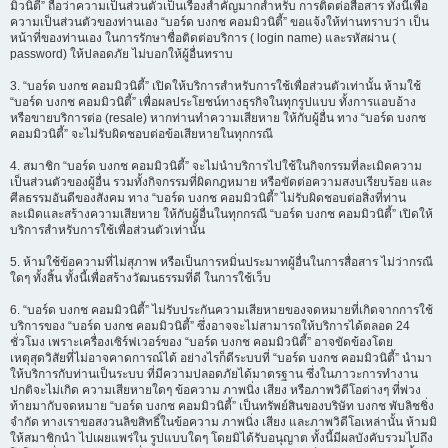
มิวนิตี้” ถือว่าความเป็นส่วนตัวเป็นเรื่องสำคัญมากสำหรับ การติดต่อสื่อสาร ทั้งนี้เพื่อ
ความเป็นส่วนตัวของท่านเอง “บอร์ด บงกช คอมมิวนิตี้” ขอแจ้งให้ท่านทราบว่า เป็น
หน้าที่ของท่านเอง ในการรักษาชื่อติดต่อบริการ ( login name) และรหัสผ่าน (
password) ให้ปลอดภัย ไม่บอกให้ผู้อื่นทราบ
3. “บอร์ด บงกช คอมมิวนิตี้” เปิดให้บริการสำหรับการใช้เพื่อส่วนตัวเท่านั้น ห้ามใช้
“บอร์ด บงกช คอมมิวนิตี้” เพื่อผลประโยชน์ทางธุรกิจในทุกรูปแบบ ทั้งการแอบอ้าง
หรือขายบริการต่อ (resale) หากท่านทำความเสียหาย ให้กับผู้อื่น ทาง “บอร์ด บงกช
คอมมิวนิตี้” จะไม่รับผิดชอบต่อข้อเสียหายในทุกกรณี
4. สมาชิก “บอร์ด บงกช คอมมิวนิตี้” จะไม่นำบริการไปใช้ในกิจกรรมที่ละเมิดความ
เป็นส่วนตัวของผู้อื่น รวมทั้งกิจกรรมที่ผิดกฎหมาย หรือขัดต่อความสงบเรียบร้อย และ
ศีลธรรมอันดีของสังคม ทาง “บอร์ด บงกช คอมมิวนิตี้” ไม่รับผิดชอบต่อสิ่งที่ท่าน
ละเมิดและสร้างความเสียหาย ให้กับผู้อื่นในทุกกรณี “บอร์ด บงกช คอมมิวนิตี้” เปิดให้
บริการสำหรับการใช้เพื่อส่วนตัวเท่านั้น
5. ห้ามใช้ข้อความที่ไม่สุภาพ หรือเป็นการหมิ่นประมาทผู้อื่นในการสื่อสาร ไม่ว่ากรณี
ใดๆ ทั้งสิ้น ทั้งนี้เพื่อสร้างวัฒนธรรมที่ดี ในการใช้เว็บ
6. “บอร์ด บงกช คอมมิวนิตี้” ไม่รับประกันความเสียหายของจดหมายที่เกิดจากการใช้
บริการของ “บอร์ด บงกช คอมมิวนิตี้” ซึ่งอาจจะไม่สามารถให้บริการได้ตลอด 24
ชั่วโมง เพราะเครื่องเซิร์ฟเวอร์ของ “บอร์ด บงกช คอมมิวนิตี้” อาจขัดข้องโดย
เหตุสุดวิสัยที่ไม่อาจคาดการณ์ได้ อย่างไรก็ดีระบบที่ “บอร์ด บงกช คอมมิวนิตี้” นำมา
ให้บริการกับท่านเป็นระบบ ที่มีความปลอดภัยได้มาตรฐาน ซึ่งในภาวะการทำงาน
ปกติจะไม่เกิด ความเสียหายใดๆ ข้อความ ภาพนิ่ง เสียง หรือภาพวิดีโอต่างๆ ที่พ่วง
ท้ายมากับจดหมาย “บอร์ด บงกช คอมมิวนิตี้” เป็นทรัพย์สินของบริษัท บงกช พับลิชชิ่ง
จำกัด ทางเราขอสงวนลิขสิทธิ์ในข้อความ ภาพนิ่ง เสียง และภาพวิดีโอเหล่านั้น ห้ามมิ
ให้สมาชิกนำ ไปเผยแพร่ใน รูปแบบใดๆ โดยมิได้รับอนุญาต ทั้งนี้มีผลบังคับรวมไปถึง