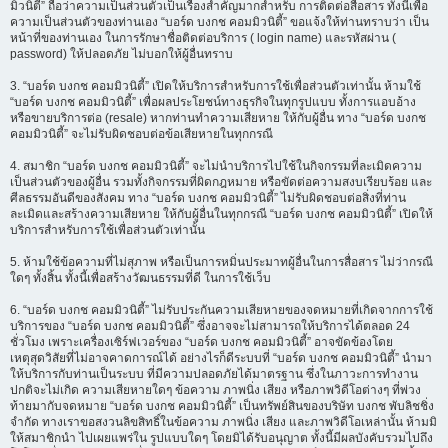
มิวนิตี้” ถือว่าความเป็นส่วนตัวเป็นเรื่องสำคัญมากสำหรับ การติดต่อสื่อสาร ทั้งนี้เพื่อ
ความเป็นส่วนตัวของท่านเอง “บอร์ด บงกช คอมมิวนิตี้” ขอแจ้งให้ท่านทราบว่า เป็น
หน้าที่ของท่านเอง ในการรักษาชื่อติดต่อบริการ ( login name) และรหัสผ่าน (
password) ให้ปลอดภัย ไม่บอกให้ผู้อื่นทราบ
3. “บอร์ด บงกช คอมมิวนิตี้” เปิดให้บริการสำหรับการใช้เพื่อส่วนตัวเท่านั้น ห้ามใช้
“บอร์ด บงกช คอมมิวนิตี้” เพื่อผลประโยชน์ทางธุรกิจในทุกรูปแบบ ทั้งการแอบอ้าง
หรือขายบริการต่อ (resale) หากท่านทำความเสียหาย ให้กับผู้อื่น ทาง “บอร์ด บงกช
คอมมิวนิตี้” จะไม่รับผิดชอบต่อข้อเสียหายในทุกกรณี
4. สมาชิก “บอร์ด บงกช คอมมิวนิตี้” จะไม่นำบริการไปใช้ในกิจกรรมที่ละเมิดความ
เป็นส่วนตัวของผู้อื่น รวมทั้งกิจกรรมที่ผิดกฎหมาย หรือขัดต่อความสงบเรียบร้อย และ
ศีลธรรมอันดีของสังคม ทาง “บอร์ด บงกช คอมมิวนิตี้” ไม่รับผิดชอบต่อสิ่งที่ท่าน
ละเมิดและสร้างความเสียหาย ให้กับผู้อื่นในทุกกรณี “บอร์ด บงกช คอมมิวนิตี้” เปิดให้
บริการสำหรับการใช้เพื่อส่วนตัวเท่านั้น
5. ห้ามใช้ข้อความที่ไม่สุภาพ หรือเป็นการหมิ่นประมาทผู้อื่นในการสื่อสาร ไม่ว่ากรณี
ใดๆ ทั้งสิ้น ทั้งนี้เพื่อสร้างวัฒนธรรมที่ดี ในการใช้เว็บ
6. “บอร์ด บงกช คอมมิวนิตี้” ไม่รับประกันความเสียหายของจดหมายที่เกิดจากการใช้
บริการของ “บอร์ด บงกช คอมมิวนิตี้” ซึ่งอาจจะไม่สามารถให้บริการได้ตลอด 24
ชั่วโมง เพราะเครื่องเซิร์ฟเวอร์ของ “บอร์ด บงกช คอมมิวนิตี้” อาจขัดข้องโดย
เหตุสุดวิสัยที่ไม่อาจคาดการณ์ได้ อย่างไรก็ดีระบบที่ “บอร์ด บงกช คอมมิวนิตี้” นำมา
ให้บริการกับท่านเป็นระบบ ที่มีความปลอดภัยได้มาตรฐาน ซึ่งในภาวะการทำงาน
ปกติจะไม่เกิด ความเสียหายใดๆ ข้อความ ภาพนิ่ง เสียง หรือภาพวิดีโอต่างๆ ที่พ่วง
ท้ายมากับจดหมาย “บอร์ด บงกช คอมมิวนิตี้” เป็นทรัพย์สินของบริษัท บงกช พับลิชชิ่ง
จำกัด ทางเราขอสงวนลิขสิทธิ์ในข้อความ ภาพนิ่ง เสียง และภาพวิดีโอเหล่านั้น ห้ามมิ
ให้สมาชิกนำ ไปเผยแพร่ใน รูปแบบใดๆ โดยมิได้รับอนุญาต ทั้งนี้มีผลบังคับรวมไปถึง