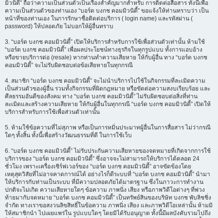
มิวนิตี้” ถือว่าความเป็นส่วนตัวเป็นเรื่องสำคัญมากสำหรับ การติดต่อสื่อสาร ทั้งนี้เพื่อ
ความเป็นส่วนตัวของท่านเอง “บอร์ด บงกช คอมมิวนิตี้” ขอแจ้งให้ท่านทราบว่า เป็น
หน้าที่ของท่านเอง ในการรักษาชื่อติดต่อบริการ ( login name) และรหัสผ่าน (
password) ให้ปลอดภัย ไม่บอกให้ผู้อื่นทราบ
3. “บอร์ด บงกช คอมมิวนิตี้” เปิดให้บริการสำหรับการใช้เพื่อส่วนตัวเท่านั้น ห้ามใช้
“บอร์ด บงกช คอมมิวนิตี้” เพื่อผลประโยชน์ทางธุรกิจในทุกรูปแบบ ทั้งการแอบอ้าง
หรือขายบริการต่อ (resale) หากท่านทำความเสียหาย ให้กับผู้อื่น ทาง “บอร์ด บงกช
คอมมิวนิตี้” จะไม่รับผิดชอบต่อข้อเสียหายในทุกกรณี
4. สมาชิก “บอร์ด บงกช คอมมิวนิตี้” จะไม่นำบริการไปใช้ในกิจกรรมที่ละเมิดความ
เป็นส่วนตัวของผู้อื่น รวมทั้งกิจกรรมที่ผิดกฎหมาย หรือขัดต่อความสงบเรียบร้อย และ
ศีลธรรมอันดีของสังคม ทาง “บอร์ด บงกช คอมมิวนิตี้” ไม่รับผิดชอบต่อสิ่งที่ท่าน
ละเมิดและสร้างความเสียหาย ให้กับผู้อื่นในทุกกรณี “บอร์ด บงกช คอมมิวนิตี้” เปิดให้
บริการสำหรับการใช้เพื่อส่วนตัวเท่านั้น
5. ห้ามใช้ข้อความที่ไม่สุภาพ หรือเป็นการหมิ่นประมาทผู้อื่นในการสื่อสาร ไม่ว่ากรณี
ใดๆ ทั้งสิ้น ทั้งนี้เพื่อสร้างวัฒนธรรมที่ดี ในการใช้เว็บ
6. “บอร์ด บงกช คอมมิวนิตี้” ไม่รับประกันความเสียหายของจดหมายที่เกิดจากการใช้
บริการของ “บอร์ด บงกช คอมมิวนิตี้” ซึ่งอาจจะไม่สามารถให้บริการได้ตลอด 24
ชั่วโมง เพราะเครื่องเซิร์ฟเวอร์ของ “บอร์ด บงกช คอมมิวนิตี้” อาจขัดข้องโดย
เหตุสุดวิสัยที่ไม่อาจคาดการณ์ได้ อย่างไรก็ดีระบบที่ “บอร์ด บงกช คอมมิวนิตี้” นำมา
ให้บริการกับท่านเป็นระบบ ที่มีความปลอดภัยได้มาตรฐาน ซึ่งในภาวะการทำงาน
ปกติจะไม่เกิด ความเสียหายใดๆ ข้อความ ภาพนิ่ง เสียง หรือภาพวิดีโอต่างๆ ที่พ่วง
ท้ายมากับจดหมาย “บอร์ด บงกช คอมมิวนิตี้” เป็นทรัพย์สินของบริษัท บงกช พับลิชชิ่ง
จำกัด ทางเราขอสงวนลิขสิทธิ์ในข้อความ ภาพนิ่ง เสียง และภาพวิดีโอเหล่านั้น ห้ามมิ
ให้สมาชิกนำ ไปเผยแพร่ใน รูปแบบใดๆ โดยมิได้รับอนุญาต ทั้งนี้มีผลบังคับรวมไปถึง