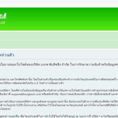
ตี้
ิตี้
ลส่วนตัว
ยของเว็บไซต์ของบริษัท บงกช พับลิชชิ่ง จำกัด ในการรักษาความลับสำหรับข้อมูลของลูก
ร่งด่วน และโทรศัพท์เท่านั้น โดยในส่วนหัวเรื่องของอีเมล์จะทำการแจ้งวัตถุประสงค์ในการติดต่อทุกครั้ง หา
นจะได้รับการติดต่อกลับไม่เกิน 1-3 วันทำการเป็นอย่างช้า
องบริษัทฯ โดยที่ท่านไม่ต้องแจ้งข้อมูลเกี่ยวกับตัวท่านให้แก่ทางเว็บไซต์เว้นแต่มีการทำธุรกรรมทางอิ
มล์มาที่ support@bongkoch.com หรือคลิกหัวข้อ "ต้องการตอบรับ/ยกเลิก วารสารอิเล็กทรอนิกส์ บงกช แฟน
ระสงค์ในการดำเนินงานของบริษัทฯ และถูกต้องตามกฎหมายเท่านั้น อันประกอบไปด้วย การเพิ่มประสิทธิภาพให
ลูกค้าจะไม่ถูกนำไปใช้ เก็บรวบรวม หรือรักษาไว้โดยไม่ตรงตามวัตถุประสงค์ อย่างไรก็ตามในกรณีที่บริษัทฯ
านโดยตรง
ลภายนอกอื่น เพื่อวัตถุประสงค์ในการนำไปใช้โดยไม่ได้รับอนุญาต นอกจากนี้ บริษัทฯ จะไม่เปิดเผยข้อม