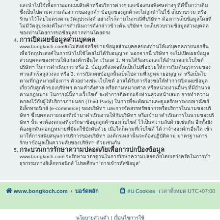
และนำไปใช้เพื่อการออกแบบสินค้าหรือบริการต่างๆ และข้อเสนอพิเศษต่างๆ ที่ดีขึ้นกว่าเดิม
ซึ่งเป็นไปตามความต้องการของลูกค้า ข้อมูลของลูกค้าจะไม่ถูกนำไปใช้ เก็บรวบรวม หรือ
รักษาไว้โดยไม่ตรงตามวัตถุประสงค์ อย่างไรก็ตามในกรณีที่บริษัทฯ ต้องการเก็บข้อมูลโดยที่
ไม่มีวัตถุประสงค์ในการดำเนินการดังกล่าวข้างต้น บริษัทฯ จะเก็บรวบรวมข้อมูลส่วนบุคคล
ของท่านโดยการขอข้อมูลจากท่านโดยตรง
การเปิดเผยข้อมูลส่วนบุคคล
www.bongkoch.comจะไม่ส่งต่อหรือขายข้อมูลส่วนบุคคลของท่านให้แก่บุคคลภายนอกอื่น
เพื่อวัตถุประสงค์ในการนำไปใช้โดยไม่ได้รับอนุญาต นอกจากนี้ บริษัทฯ จะไม่เปิดเผยข้อมูล
ส่วนบุคคลของท่านให้แก่องค์กรอื่นใด เว้นแต่ 1. ท่านได้ร้องขอและให้อำนาจแก่เว็บไซต์
บริษัทฯ ในการดำเนินการ หรือ 2. ข้อมูลที่ส่งต่อนั้นเป็นไปเพื่อช่วยให้การเริ่มต้นธุรกรรมของ
ท่านสำเร็จลุล่วงลง หรือ 3. การเปิดเผยข้อมูลนั้นเป็นไปตามที่กฎหมายอนุญาต หรือเป็นไป
ตามที่กฎหมายต้องการ ตัวอย่างเช่น เว็บไซต์ อาจได้รับการร้องขอให้ทำการเปิดเผยข้อมูล
เกี่ยวกับลูกค้าของบริษัทฯ ตามคำสั่งศาล หรือตามหมายศาล หรือหน่วยงานอื่นๆ ที่มีอำนาจ
ตามกฎหมาย ในการณ์นี้ทางเว็บไซต์ จะทำการติดต่อแจ้งท่านล่วงหน้าเสมอ อาจทำความ
ตกลงไว้กับผู้ให้บริการภายนอก (Third Party) ในการที่จะพัฒนาและดูแลรักษาระบบพาณิชย์
อิเล็กทรอนิกส์ (e-commerce) ของบริษัทฯ และการจัดสรรทรัพยากรหรือบริการในนามของบริ
ษัทฯ ซึ่งบุคคลภายนอกที่เข้ามาดำเนินงานให้กับบริษัทฯ หรือเข้ามาดำเนินการในนามของบริ
ษัทฯ นั้น จะต้องตกลงที่จะรักษาข้อมูลลูกค้าของเว็บไซต์ ไว้เป็นความลับด้วยเช่นกัน อีกทั้งยัง
ต้องผูกพันต่อกฎหมายที่มีผลใช้บังคับด้วย เมื่อใดก็ตามที่เว็บไซต์ ได้ว่าจ้างองค์กรอื่นใด เข้า
มาให้การสนับสนุนการบริการของบริษัทฯ องค์กรเหล่านั้นจะต้องปฏิบัติตาม มาตรฐานการ
รักษาข้อมูลเป็นความลับของบริษัทฯ ด้วยเช่นกัน
กระบวนการรักษาความปลอดภัยเพื่อการปกป้องข้อมูล
www.bongkoch.com จะรักษามาตรฐานในการรักษาความปลอดภัยโดยเคร่งครัดในการทำ
ธุรกรรมทางอิเล็กทรอนิกส์ โปรดศึกษา"การเข้ารหัสข้อมูล"
www.bongkoch.com
บอร์ดหลัก
ลบ Cookies
เวลาทั้งหมด
UTC+07:00
นโยบายส่วนตัว
|
เงื่อนไขการใช้