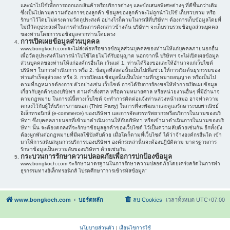
และนำไปใช้เพื่อการออกแบบสินค้าหรือบริการต่างๆ และข้อเสนอพิเศษต่างๆ ที่ดีขึ้นกว่าเดิม
ซึ่งเป็นไปตามความต้องการของลูกค้า ข้อมูลของลูกค้าจะไม่ถูกนำไปใช้ เก็บรวบรวม หรือ
รักษาไว้โดยไม่ตรงตามวัตถุประสงค์ อย่างไรก็ตามในกรณีที่บริษัทฯ ต้องการเก็บข้อมูลโดยที่
ไม่มีวัตถุประสงค์ในการดำเนินการดังกล่าวข้างต้น บริษัทฯ จะเก็บรวบรวมข้อมูลส่วนบุคคล
ของท่านโดยการขอข้อมูลจากท่านโดยตรง
การเปิดเผยข้อมูลส่วนบุคคล
www.bongkoch.comจะไม่ส่งต่อหรือขายข้อมูลส่วนบุคคลของท่านให้แก่บุคคลภายนอกอื่น
เพื่อวัตถุประสงค์ในการนำไปใช้โดยไม่ได้รับอนุญาต นอกจากนี้ บริษัทฯ จะไม่เปิดเผยข้อมูล
ส่วนบุคคลของท่านให้แก่องค์กรอื่นใด เว้นแต่ 1. ท่านได้ร้องขอและให้อำนาจแก่เว็บไซต์
บริษัทฯ ในการดำเนินการ หรือ 2. ข้อมูลที่ส่งต่อนั้นเป็นไปเพื่อช่วยให้การเริ่มต้นธุรกรรมของ
ท่านสำเร็จลุล่วงลง หรือ 3. การเปิดเผยข้อมูลนั้นเป็นไปตามที่กฎหมายอนุญาต หรือเป็นไป
ตามที่กฎหมายต้องการ ตัวอย่างเช่น เว็บไซต์ อาจได้รับการร้องขอให้ทำการเปิดเผยข้อมูล
เกี่ยวกับลูกค้าของบริษัทฯ ตามคำสั่งศาล หรือตามหมายศาล หรือหน่วยงานอื่นๆ ที่มีอำนาจ
ตามกฎหมาย ในการณ์นี้ทางเว็บไซต์ จะทำการติดต่อแจ้งท่านล่วงหน้าเสมอ อาจทำความ
ตกลงไว้กับผู้ให้บริการภายนอก (Third Party) ในการที่จะพัฒนาและดูแลรักษาระบบพาณิชย์
อิเล็กทรอนิกส์ (e-commerce) ของบริษัทฯ และการจัดสรรทรัพยากรหรือบริการในนามของบริ
ษัทฯ ซึ่งบุคคลภายนอกที่เข้ามาดำเนินงานให้กับบริษัทฯ หรือเข้ามาดำเนินการในนามของบริ
ษัทฯ นั้น จะต้องตกลงที่จะรักษาข้อมูลลูกค้าของเว็บไซต์ ไว้เป็นความลับด้วยเช่นกัน อีกทั้งยัง
ต้องผูกพันต่อกฎหมายที่มีผลใช้บังคับด้วย เมื่อใดก็ตามที่เว็บไซต์ ได้ว่าจ้างองค์กรอื่นใด เข้า
มาให้การสนับสนุนการบริการของบริษัทฯ องค์กรเหล่านั้นจะต้องปฏิบัติตาม มาตรฐานการ
รักษาข้อมูลเป็นความลับของบริษัทฯ ด้วยเช่นกัน
กระบวนการรักษาความปลอดภัยเพื่อการปกป้องข้อมูล
www.bongkoch.com จะรักษามาตรฐานในการรักษาความปลอดภัยโดยเคร่งครัดในการทำ
ธุรกรรมทางอิเล็กทรอนิกส์ โปรดศึกษา"การเข้ารหัสข้อมูล"
www.bongkoch.com
บอร์ดหลัก
ลบ Cookies
เวลาทั้งหมด
UTC+07:00
นโยบายส่วนตัว
|
เงื่อนไขการใช้