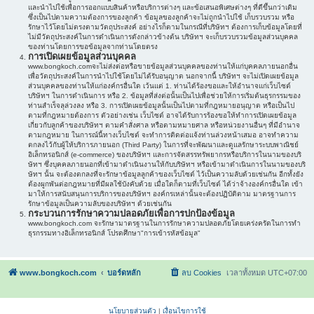
และนำไปใช้เพื่อการออกแบบสินค้าหรือบริการต่างๆ และข้อเสนอพิเศษต่างๆ ที่ดีขึ้นกว่าเดิม
ซึ่งเป็นไปตามความต้องการของลูกค้า ข้อมูลของลูกค้าจะไม่ถูกนำไปใช้ เก็บรวบรวม หรือ
รักษาไว้โดยไม่ตรงตามวัตถุประสงค์ อย่างไรก็ตามในกรณีที่บริษัทฯ ต้องการเก็บข้อมูลโดยที่
ไม่มีวัตถุประสงค์ในการดำเนินการดังกล่าวข้างต้น บริษัทฯ จะเก็บรวบรวมข้อมูลส่วนบุคคล
ของท่านโดยการขอข้อมูลจากท่านโดยตรง
การเปิดเผยข้อมูลส่วนบุคคล
www.bongkoch.comจะไม่ส่งต่อหรือขายข้อมูลส่วนบุคคลของท่านให้แก่บุคคลภายนอกอื่น
เพื่อวัตถุประสงค์ในการนำไปใช้โดยไม่ได้รับอนุญาต นอกจากนี้ บริษัทฯ จะไม่เปิดเผยข้อมูล
ส่วนบุคคลของท่านให้แก่องค์กรอื่นใด เว้นแต่ 1. ท่านได้ร้องขอและให้อำนาจแก่เว็บไซต์
บริษัทฯ ในการดำเนินการ หรือ 2. ข้อมูลที่ส่งต่อนั้นเป็นไปเพื่อช่วยให้การเริ่มต้นธุรกรรมของ
ท่านสำเร็จลุล่วงลง หรือ 3. การเปิดเผยข้อมูลนั้นเป็นไปตามที่กฎหมายอนุญาต หรือเป็นไป
ตามที่กฎหมายต้องการ ตัวอย่างเช่น เว็บไซต์ อาจได้รับการร้องขอให้ทำการเปิดเผยข้อมูล
เกี่ยวกับลูกค้าของบริษัทฯ ตามคำสั่งศาล หรือตามหมายศาล หรือหน่วยงานอื่นๆ ที่มีอำนาจ
ตามกฎหมาย ในการณ์นี้ทางเว็บไซต์ จะทำการติดต่อแจ้งท่านล่วงหน้าเสมอ อาจทำความ
ตกลงไว้กับผู้ให้บริการภายนอก (Third Party) ในการที่จะพัฒนาและดูแลรักษาระบบพาณิชย์
อิเล็กทรอนิกส์ (e-commerce) ของบริษัทฯ และการจัดสรรทรัพยากรหรือบริการในนามของบริ
ษัทฯ ซึ่งบุคคลภายนอกที่เข้ามาดำเนินงานให้กับบริษัทฯ หรือเข้ามาดำเนินการในนามของบริ
ษัทฯ นั้น จะต้องตกลงที่จะรักษาข้อมูลลูกค้าของเว็บไซต์ ไว้เป็นความลับด้วยเช่นกัน อีกทั้งยัง
ต้องผูกพันต่อกฎหมายที่มีผลใช้บังคับด้วย เมื่อใดก็ตามที่เว็บไซต์ ได้ว่าจ้างองค์กรอื่นใด เข้า
มาให้การสนับสนุนการบริการของบริษัทฯ องค์กรเหล่านั้นจะต้องปฏิบัติตาม มาตรฐานการ
รักษาข้อมูลเป็นความลับของบริษัทฯ ด้วยเช่นกัน
กระบวนการรักษาความปลอดภัยเพื่อการปกป้องข้อมูล
www.bongkoch.com จะรักษามาตรฐานในการรักษาความปลอดภัยโดยเคร่งครัดในการทำ
ธุรกรรมทางอิเล็กทรอนิกส์ โปรดศึกษา"การเข้ารหัสข้อมูล"
www.bongkoch.com
บอร์ดหลัก
ลบ Cookies
เวลาทั้งหมด
UTC+07:00
นโยบายส่วนตัว
|
เงื่อนไขการใช้