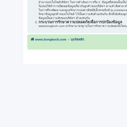
อำนาจแก่เว็บไซต์บริษัทฯ ในการดำเนินการ หรือ 2. ข้อมูลที่ส่งต่อนั้นเป
ร้องขอให้ทำการเปิดเผยข้อมูลเกี่ยวกับลูกค้าของบริษัทฯ ตามคำสั่งศา
ในการที่จะพัฒนาและดูแลรักษาระบบพาณิชย์อิเล็กทรอนิกส์ (e-commerce
รักษาข้อมูลลูกค้าของเว็บไซต์ ไว้เป็นความลับด้วยเช่นกัน อีกทั้งยังต้อง
ข้อมูลเป็นความลับของบริษัทฯ ด้วยเช่นกัน
กระบวนการรักษาความปลอดภัยเพื่อการปกป้องข้อมูล
www.bongkoch.com จะรักษามาตรฐานในการรักษาความปลอดภัยโดยเคร่ง
www.bongkoch.com
บอร์ดหลัก