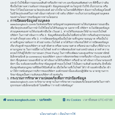
และนำไปใช้เพื่อการออกแบบสินค้าหรือบริการต่างๆ และข้อเสนอพิเศษต่างๆ ที่ดีขึ้นกว่าเดิม
ซึ่งเป็นไปตามความต้องการของลูกค้า ข้อมูลของลูกค้าจะไม่ถูกนำไปใช้ เก็บรวบรวม หรือ
รักษาไว้โดยไม่ตรงตามวัตถุประสงค์ อย่างไรก็ตามในกรณีที่บริษัทฯ ต้องการเก็บข้อมูลโดยที่
ไม่มีวัตถุประสงค์ในการดำเนินการดังกล่าวข้างต้น บริษัทฯ จะเก็บรวบรวมข้อมูลส่วนบุคคล
ของท่านโดยการขอข้อมูลจากท่านโดยตรง
การเปิดเผยข้อมูลส่วนบุคคล
www.bongkoch.comจะไม่ส่งต่อหรือขายข้อมูลส่วนบุคคลของท่านให้แก่บุคคลภายนอกอื่น
เพื่อวัตถุประสงค์ในการนำไปใช้โดยไม่ได้รับอนุญาต นอกจากนี้ บริษัทฯ จะไม่เปิดเผยข้อมูล
ส่วนบุคคลของท่านให้แก่องค์กรอื่นใด เว้นแต่ 1. ท่านได้ร้องขอและให้อำนาจแก่เว็บไซต์
บริษัทฯ ในการดำเนินการ หรือ 2. ข้อมูลที่ส่งต่อนั้นเป็นไปเพื่อช่วยให้การเริ่มต้นธุรกรรมของ
ท่านสำเร็จลุล่วงลง หรือ 3. การเปิดเผยข้อมูลนั้นเป็นไปตามที่กฎหมายอนุญาต หรือเป็นไป
ตามที่กฎหมายต้องการ ตัวอย่างเช่น เว็บไซต์ อาจได้รับการร้องขอให้ทำการเปิดเผยข้อมูล
เกี่ยวกับลูกค้าของบริษัทฯ ตามคำสั่งศาล หรือตามหมายศาล หรือหน่วยงานอื่นๆ ที่มีอำนาจ
ตามกฎหมาย ในการณ์นี้ทางเว็บไซต์ จะทำการติดต่อแจ้งท่านล่วงหน้าเสมอ อาจทำความ
ตกลงไว้กับผู้ให้บริการภายนอก (Third Party) ในการที่จะพัฒนาและดูแลรักษาระบบพาณิชย์
อิเล็กทรอนิกส์ (e-commerce) ของบริษัทฯ และการจัดสรรทรัพยากรหรือบริการในนามของบริ
ษัทฯ ซึ่งบุคคลภายนอกที่เข้ามาดำเนินงานให้กับบริษัทฯ หรือเข้ามาดำเนินการในนามของบริ
ษัทฯ นั้น จะต้องตกลงที่จะรักษาข้อมูลลูกค้าของเว็บไซต์ ไว้เป็นความลับด้วยเช่นกัน อีกทั้งยัง
ต้องผูกพันต่อกฎหมายที่มีผลใช้บังคับด้วย เมื่อใดก็ตามที่เว็บไซต์ ได้ว่าจ้างองค์กรอื่นใด เข้า
มาให้การสนับสนุนการบริการของบริษัทฯ องค์กรเหล่านั้นจะต้องปฏิบัติตาม มาตรฐานการ
รักษาข้อมูลเป็นความลับของบริษัทฯ ด้วยเช่นกัน
กระบวนการรักษาความปลอดภัยเพื่อการปกป้องข้อมูล
www.bongkoch.com จะรักษามาตรฐานในการรักษาความปลอดภัยโดยเคร่งครัดในการทำ
ธุรกรรมทางอิเล็กทรอนิกส์ โปรดศึกษา"การเข้ารหัสข้อมูล"
www.bongkoch.com
บอร์ดหลัก
ลบ Cookies
เวลาทั้งหมด
UTC+07:00
นโยบายส่วนตัว
|
เงื่อนไขการใช้