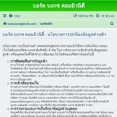
บอร์ด บงกช คอมมิวนิตี้
FAQ
สมัครสมาชิก
เข้าสู่ระบบ
ค้
www.bongkoch.com
บอร์ดหลัก
น
บอร์ด บงกช คอมมิวนิตี้ - นโยบายการปกป้องข้อมูลส่วนตัว
ห
า
นโยบายความเป็นส่วนตัว www.bongkoch.com ขอแจ้งให้ทราบถึงนโยบายของ
เว็บไซต์ของบริษัท บงกช พับลิชชิ่ง จำกัด ในการรักษาความลับสำหรับข้อมูลของ
ลูกค้า หรือบุคคลใดที่ได้เข้ามาเยี่ยมชมเว็บไซต์ของบริษัทฯ ดังต่อไปนี้
การติดต่อสื่อสารกับลูกค้า
ทางเว็บไซต์ จะติดต่อกับท่านผ่านทางอีเมล์, เครื่องมือการส่งข้อความแบบเร่งด่วน และ
โทรศัพท์เท่านั้น โดยในส่วนหัวเรื่องของอีเมล์จะทำการแจ้งวัตถุประสงค์ในการติดต่อทุกครั้ง
หากท่านต้องการติดต่อกลับมาไม่ว่าจะเป็นเรื่องสินค้า หรือเรื่องอื่นๆ ท่านสามารถติดต่อได้
ทางหน้า "ติดต่อบริษัท" ,ทางอีเมล์ หรือโทรศัพท์ ซึ่งท่านจะได้รับการติดต่อกลับไม่เกิน 1-3 วัน
ทำการเป็นอย่างช้า
การเข้าเยี่ยมชมเว็บ
ท่านสามารถเข้าเยี่ยมชมเว็บไซต์เพื่อการค้นหาสินค้า และบริการต่างๆ ของบริษัทฯ โดยที่
ท่านไม่ต้องแจ้งข้อมูลเกี่ยวกับตัวท่านให้แก่ทางเว็บไซต์เว้นแต่มีการทำธุรกรรมทาง
อิเล็กทรอนิกส์ และหากท่านต้องการรับข่าวสารจากบริษัทฯ ท่านสามารถลงทะเบียนได้ตามที่
บริษัทฯ กำหนด โดยที่ท่านสามารถยกเลิกการรับข่าวสารได้โดยส่งอีเมล์มาที่
support@bongkoch.com หรือคลิกหัวข้อ "ต้องการตอบรับ/ยกเลิก วารสารอิเล็กทรอนิกส์
บงกช แฟนคลับ รวมถึงข่าวสารที่เกี่ยวข้องกับบริษัท บงกช พับลิชชิ่ง จำกัด"
การรวบรวมและการเก็บรักษาข้อมูลส่วนบุคคล
ข้อมูลที่เกี่ยวข้องกับตัวลูกค้าของเว็บไซต์ จะถูกนำไปใช้เพื่อวัตถุประสงค์ในการดำเนินงานขอ
งบริษัทฯ และถูกต้องตามกฎหมายเท่านั้น อันประกอบไปด้วย การเพิ่มประสิทธิภาพให้บริการ