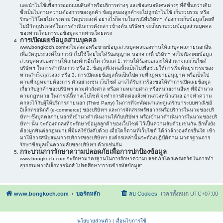
และนำไปใช้เพื่อการออกแบบสินค้าหรือบริการต่างๆ และข้อเสนอพิเศษต่างๆ ที่ดีขึ้นกว่าเดิม
ซึ่งเป็นไปตามความต้องการของลูกค้า ข้อมูลของลูกค้าจะไม่ถูกนำไปใช้ เก็บรวบรวม หรือ
รักษาไว้โดยไม่ตรงตามวัตถุประสงค์ อย่างไรก็ตามในกรณีที่บริษัทฯ ต้องการเก็บข้อมูลโดยที่
ไม่มีวัตถุประสงค์ในการดำเนินการดังกล่าวข้างต้น บริษัทฯ จะเก็บรวบรวมข้อมูลส่วนบุคคล
ของท่านโดยการขอข้อมูลจากท่านโดยตรง
การเปิดเผยข้อมูลส่วนบุคคล
www.bongkoch.comจะไม่ส่งต่อหรือขายข้อมูลส่วนบุคคลของท่านให้แก่บุคคลภายนอกอื่น
เพื่อวัตถุประสงค์ในการนำไปใช้โดยไม่ได้รับอนุญาต นอกจากนี้ บริษัทฯ จะไม่เปิดเผยข้อมูล
ส่วนบุคคลของท่านให้แก่องค์กรอื่นใด เว้นแต่ 1. ท่านได้ร้องขอและให้อำนาจแก่เว็บไซต์
บริษัทฯ ในการดำเนินการ หรือ 2. ข้อมูลที่ส่งต่อนั้นเป็นไปเพื่อช่วยให้การเริ่มต้นธุรกรรมของ
ท่านสำเร็จลุล่วงลง หรือ 3. การเปิดเผยข้อมูลนั้นเป็นไปตามที่กฎหมายอนุญาต หรือเป็นไป
ตามที่กฎหมายต้องการ ตัวอย่างเช่น เว็บไซต์ อาจได้รับการร้องขอให้ทำการเปิดเผยข้อมูล
เกี่ยวกับลูกค้าของบริษัทฯ ตามคำสั่งศาล หรือตามหมายศาล หรือหน่วยงานอื่นๆ ที่มีอำนาจ
ตามกฎหมาย ในการณ์นี้ทางเว็บไซต์ จะทำการติดต่อแจ้งท่านล่วงหน้าเสมอ อาจทำความ
ตกลงไว้กับผู้ให้บริการภายนอก (Third Party) ในการที่จะพัฒนาและดูแลรักษาระบบพาณิชย์
อิเล็กทรอนิกส์ (e-commerce) ของบริษัทฯ และการจัดสรรทรัพยากรหรือบริการในนามของบริ
ษัทฯ ซึ่งบุคคลภายนอกที่เข้ามาดำเนินงานให้กับบริษัทฯ หรือเข้ามาดำเนินการในนามของบริ
ษัทฯ นั้น จะต้องตกลงที่จะรักษาข้อมูลลูกค้าของเว็บไซต์ ไว้เป็นความลับด้วยเช่นกัน อีกทั้งยัง
ต้องผูกพันต่อกฎหมายที่มีผลใช้บังคับด้วย เมื่อใดก็ตามที่เว็บไซต์ ได้ว่าจ้างองค์กรอื่นใด เข้า
มาให้การสนับสนุนการบริการของบริษัทฯ องค์กรเหล่านั้นจะต้องปฏิบัติตาม มาตรฐานการ
รักษาข้อมูลเป็นความลับของบริษัทฯ ด้วยเช่นกัน
กระบวนการรักษาความปลอดภัยเพื่อการปกป้องข้อมูล
www.bongkoch.com จะรักษามาตรฐานในการรักษาความปลอดภัยโดยเคร่งครัดในการทำ
ธุรกรรมทางอิเล็กทรอนิกส์ โปรดศึกษา"การเข้ารหัสข้อมูล"
www.bongkoch.com
บอร์ดหลัก
ลบ Cookies
เวลาทั้งหมด
UTC+07:00
นโยบายส่วนตัว
|
เงื่อนไขการใช้