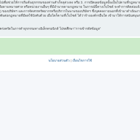
็นไปเพื่อช่วยให้การเริ่มต้นธุรกรรมของท่านสำเร็จลุล่วงลง หรือ 3. การเปิดเผยข้อมูลนั้นเป็นไปตามที่กฎ
ล หรือตามหมายศาล หรือหน่วยงานอื่นๆ ที่มีอำนาจตามกฎหมาย ในการณ์นี้ทางเว็บไซต์ จะทำการติดต่อแจ้
) ของบริษัทฯ และการจัดสรรทรัพยากรหรือบริการในนามของบริษัทฯ ซึ่งบุคคลภายนอกที่เข้ามาดำเนินงาน
ผูกพันต่อกฎหมายที่มีผลใช้บังคับด้วย เมื่อใดก็ตามที่เว็บไซต์ ได้ว่าจ้างองค์กรอื่นใด เข้ามาให้การสนับ
ครัดในการทำธุรกรรมทางอิเล็กทรอนิกส์ โปรดศึกษา"การเข้ารหัสข้อมูล"
นโยบายส่วนตัว
|
เงื่อนไขการใช้