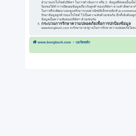
อำนาจแก่เว็บไซต์บริษัทฯ ในการดำเนินการ หรือ 2. ข้อมูลที่ส่งต่อนั้นเป
ร้องขอให้ทำการเปิดเผยข้อมูลเกี่ยวกับลูกค้าของบริษัทฯ ตามคำสั่งศา
ในการที่จะพัฒนาและดูแลรักษาระบบพาณิชย์อิเล็กทรอนิกส์ (e-commerce
รักษาข้อมูลลูกค้าของเว็บไซต์ ไว้เป็นความลับด้วยเช่นกัน อีกทั้งยังต้อง
ข้อมูลเป็นความลับของบริษัทฯ ด้วยเช่นกัน
กระบวนการรักษาความปลอดภัยเพื่อการปกป้องข้อมูล
www.bongkoch.com จะรักษามาตรฐานในการรักษาความปลอดภัยโดยเคร่ง
www.bongkoch.com
บอร์ดหลัก