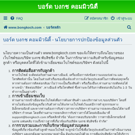
บอร์ด บงกช คอมมิวนิตี้
FAQ
สมัครสมาชิก
เข้าสู่ระบบ
ค้
www.bongkoch.com
บอร์ดหลัก
น
บอร์ด บงกช คอมมิวนิตี้ - นโยบายการปกป้องข้อมูลส่วนตัว
ห
า
นโยบายความเป็นส่วนตัว www.bongkoch.com ขอแจ้งให้ทราบถึงนโยบายของ
เว็บไซต์ของบริษัท บงกช พับลิชชิ่ง จำกัด ในการรักษาความลับสำหรับข้อมูลของ
ลูกค้า หรือบุคคลใดที่ได้เข้ามาเยี่ยมชมเว็บไซต์ของบริษัทฯ ดังต่อไปนี้
การติดต่อสื่อสารกับลูกค้า
ทางเว็บไซต์ จะติดต่อกับท่านผ่านทางอีเมล์, เครื่องมือการส่งข้อความแบบเร่งด่วน และ
โทรศัพท์เท่านั้น โดยในส่วนหัวเรื่องของอีเมล์จะทำการแจ้งวัตถุประสงค์ในการติดต่อทุกครั้ง
หากท่านต้องการติดต่อกลับมาไม่ว่าจะเป็นเรื่องสินค้า หรือเรื่องอื่นๆ ท่านสามารถติดต่อได้
ทางหน้า "ติดต่อบริษัท" ,ทางอีเมล์ หรือโทรศัพท์ ซึ่งท่านจะได้รับการติดต่อกลับไม่เกิน 1-3 วัน
ทำการเป็นอย่างช้า
การเข้าเยี่ยมชมเว็บ
ท่านสามารถเข้าเยี่ยมชมเว็บไซต์เพื่อการค้นหาสินค้า และบริการต่างๆ ของบริษัทฯ โดยที่
ท่านไม่ต้องแจ้งข้อมูลเกี่ยวกับตัวท่านให้แก่ทางเว็บไซต์เว้นแต่มีการทำธุรกรรมทาง
อิเล็กทรอนิกส์ และหากท่านต้องการรับข่าวสารจากบริษัทฯ ท่านสามารถลงทะเบียนได้ตามที่
บริษัทฯ กำหนด โดยที่ท่านสามารถยกเลิกการรับข่าวสารได้โดยส่งอีเมล์มาที่
support@bongkoch.com หรือคลิกหัวข้อ "ต้องการตอบรับ/ยกเลิก วารสารอิเล็กทรอนิกส์
บงกช แฟนคลับ รวมถึงข่าวสารที่เกี่ยวข้องกับบริษัท บงกช พับลิชชิ่ง จำกัด"
การรวบรวมและการเก็บรักษาข้อมูลส่วนบุคคล
ข้อมูลที่เกี่ยวข้องกับตัวลูกค้าของเว็บไซต์ จะถูกนำไปใช้เพื่อวัตถุประสงค์ในการดำเนินงานขอ
งบริษัทฯ และถูกต้องตามกฎหมายเท่านั้น อันประกอบไปด้วย การเพิ่มประสิทธิภาพให้บริการ